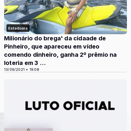
Estaduais
Milionário do brega' da cidaade de
Pinheiro, que apareceu em vídeo
comendo dinheiro, ganha 2º prêmio na
loteria em 3 ...
13/09/2021 • 19:08