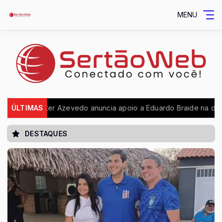
MENU
Walter Azevedo anuncia apoio a Eduardo Braide na disputa pelo
ÚLTIMAS
DESTAQUES