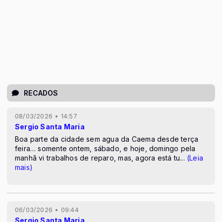
RECADOS
08/03/2026 • 14:57
Sergio Santa Maria
Boa parte da cidade sem agua da Caema desde terça
feira… somente ontem, sábado, e hoje, domingo pela
manhã vi trabalhos de reparo, mas, agora está tu
...
(Leia
mais)
06/03/2026 • 09:44
Sergio Santa Maria