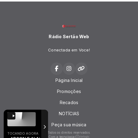
Rádio Sertão Web
Conectada em Voce!
Página Inicial
Promoções
Recados
NOTÍCIAS
Peça sua música
Todos os direitos reservados.
TOCANDO AGORA
Com a tecnologia