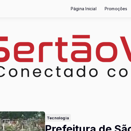
Página Inicial
Promoções
Tecnologia
Prefeitura de Sã