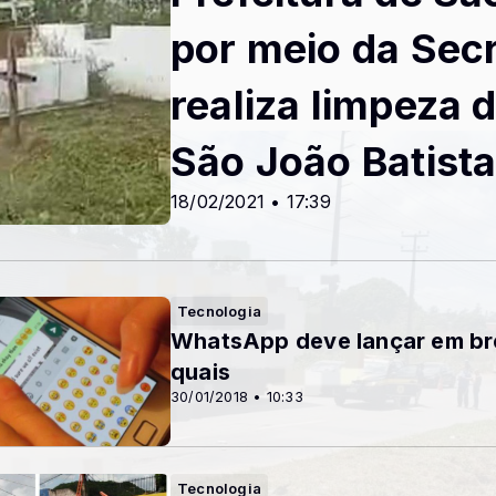
por meio da Secr
realiza limpeza 
São João Batist
18/02/2021 • 17:39
Tecnologia
WhatsApp deve lançar em bre
quais
30/01/2018 • 10:33
Tecnologia