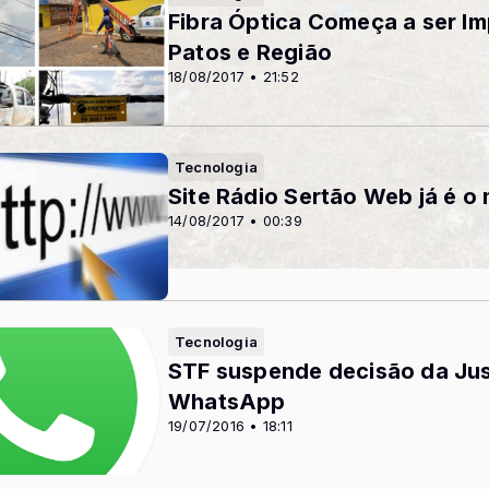
Fibra Óptica Começa a ser I
Patos e Região
18/08/2017 • 21:52
Tecnologia
Site Rádio Sertão Web já é o
14/08/2017 • 00:39
Tecnologia
STF suspende decisão da Jus
WhatsApp
19/07/2016 • 18:11