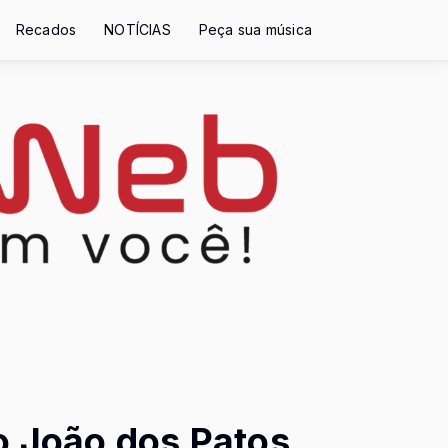
Recados
NOTÍCIAS
Peça sua música
o João dos Patos