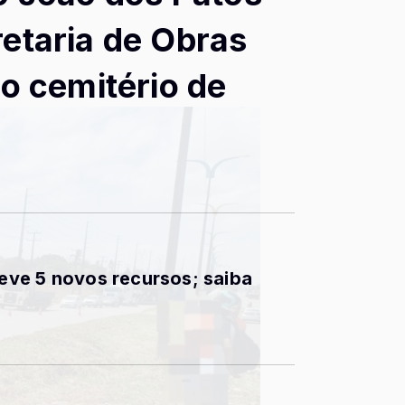
etaria de Obras
do cemitério de
a
ve 5 novos recursos; saiba