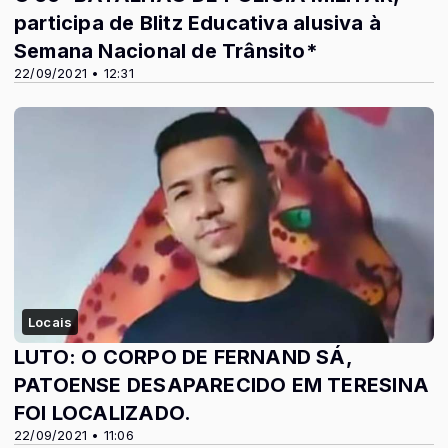
participa de Blitz Educativa alusiva à
Semana Nacional de Trânsito*
22/09/2021 • 12:31
Locais
LUTO: O CORPO DE FERNAND SÁ,
PATOENSE DESAPARECIDO EM TERESINA
FOI LOCALIZADO.
22/09/2021 • 11:06