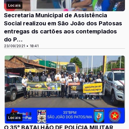
Locais
Secretaria Municipal de Assistência
Social realizou em São João dos Patosas
entregas ds cartões aos contemplados
do P...
23/09/2021 • 18:41
Locais
O 35° BATALHÃO DE POLÍCIA MILITAR,