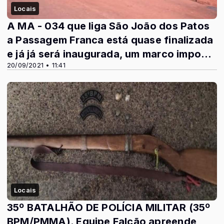
Locais
A MA - 034 que liga São João dos Patos
a Passagem Franca está quase finalizada
e já já será inaugurada, um marco impo...
20/09/2021 • 11:41
Locais
35º BATALHÃO DE POLÍCIA MILITAR (35º
BPM/PMMA). Equipe Falcão apreende