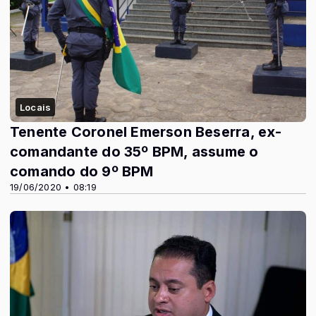
Locais
Tenente Coronel Emerson Beserra, ex-
comandante do 35º BPM, assume o
comando do 9º BPM
19/06/2020 • 08:19