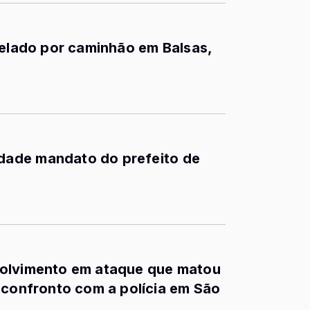
pelado por caminhão em Balsas,
ade mandato do prefeito de
volvimento em ataque que matou
 confronto com a polícia em São