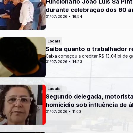
Funcionário João Luís Sá P
durante celebração dos 60 
31/07/2026 • 16:54
Locais
Saiba quanto o trabalhador 
Caixa começou a creditar R$ 13,04 bi de g
31/07/2026 • 14:23
Locais
Segundo delegada, motorista 
homicídio sob influência de 
31/07/2026 • 11:03