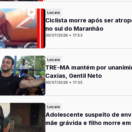
Locais
Ciclista morre após ser atro
no sul do Maranhão
30/07/2026 • 17:53
Locais
TRE-MA mantém por unanimid
Caxias, Gentil Neto
30/07/2026 • 17:35
Locais
Adolescente suspeito de en
mãe grávida e filho morre em
...