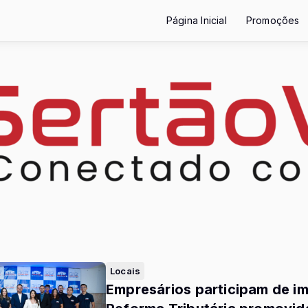
Página Inicial
Promoções
Locais
Empresários participam de i