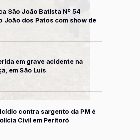
ca São João Batista Nº 54
o João dos Patos com show de
ferida em grave acidente na
ça, em São Luís
icídio contra sargento da PM é
ícia Civil em Peritoró