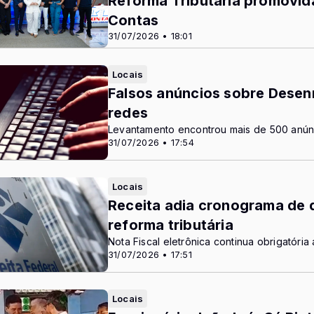
Reforma Tributária promovid
Contas
31/07/2026 • 18:01
Locais
Falsos anúncios sobre Desenr
redes
Levantamento encontrou mais de 500 anún
31/07/2026 • 17:54
Locais
Receita adia cronograma de 
reforma tributária
Nota Fiscal eletrônica continua obrigatória
31/07/2026 • 17:51
Locais