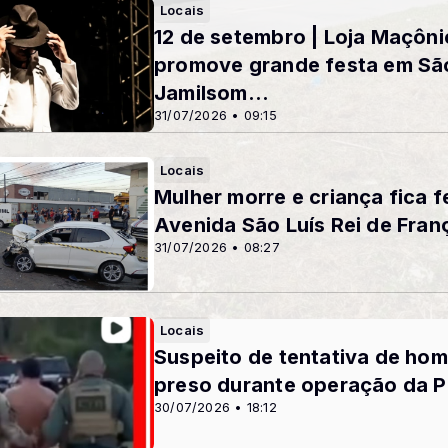
Locais
12 de setembro | Loja Maçôni
promove grande festa em Sã
Jamilsom...
31/07/2026 • 09:15
Locais
Mulher morre e criança fica 
Avenida São Luís Rei de Fran
31/07/2026 • 08:27
Locais
Suspeito de tentativa de hom
preso durante operação da Pol
30/07/2026 • 18:12