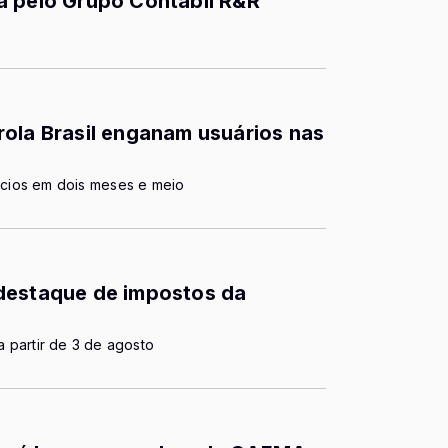
a pelo Grupo Contábil R&R
ola Brasil enganam usuários nas
cios em dois meses e meio
destaque de impostos da
 a partir de 3 de agosto