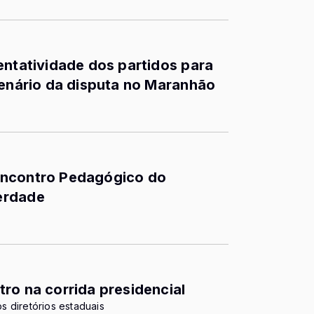
entatividade dos partidos para
cenário da disputa no Maranhão
Encontro Pedagógico do
erdade
ro na corrida presidencial
os diretórios estaduais