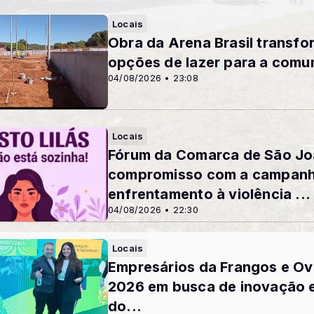
Locais
Obra da Arena Brasil transfor
opções de lazer para a comu
04/08/2026 • 23:08
Locais
Fórum da Comarca de São Jo
compromisso com a campanha
enfrentamento à violência ...
04/08/2026 • 22:30
Locais
Empresários da Frangos e Ov
2026 em busca de inovação 
do...