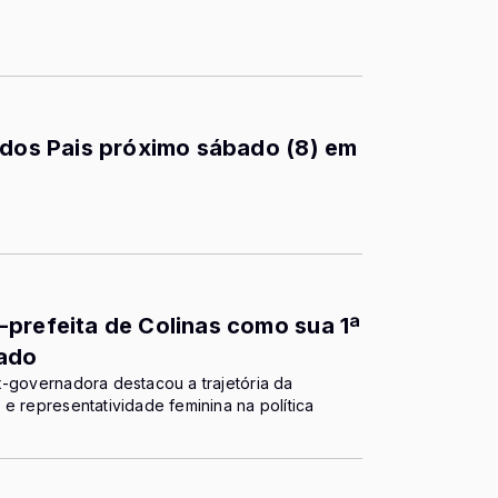
 dos Pais próximo sábado (8) em
prefeita de Colinas como sua 1ª
nado
x-governadora destacou a trajetória da
e representatividade feminina na política