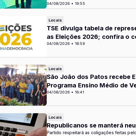
04/08/2026 • 19:55
Locais
TSE divulga tabela de repres
as Eleições 2026; confira o 
04/08/2026 • 18:59
Locais
São João dos Patos recebe 
Programa Ensino Médio de V
04/08/2026 • 16:41
Locais
Republicanos se manterá neut
Partido respeitará as coligações feitas pel