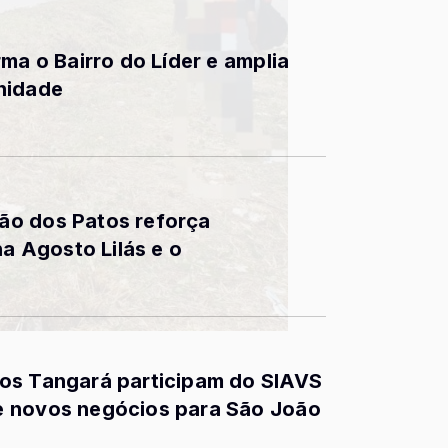
ma o Bairro do Líder e amplia
nidade
ão dos Patos reforça
 Agosto Lilás e o
os Tangará participam do SIAVS
e novos negócios para São João