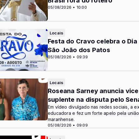
Brasil fora do roteiro
05/08/2026 • 10:00
Locais
Festa do Cravo celebra o Dia
São João dos Patos
05/08/2026 • 09:39
Locais
Roseana Sarney anuncia vice-
suplente na disputa pelo Se
Em vídeo divulgado nas redes sociais, a e
educadora e fez um forte apelo pela união 
maranhense.
05/08/2026 • 09:09