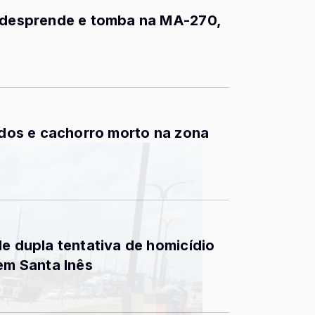
e desprende e tomba na MA-270,
ridos e cachorro morto na zona
de dupla tentativa de homicídio
 em Santa Inês