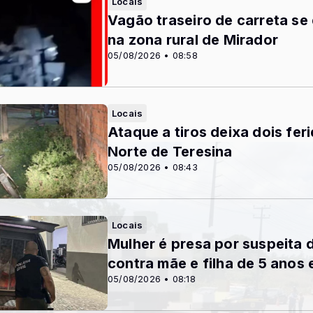
Locais
Vagão traseiro de carreta s
na zona rural de Mirador
05/08/2026 • 08:58
Locais
Ataque a tiros deixa dois fe
Norte de Teresina
05/08/2026 • 08:43
Locais
Mulher é presa por suspeita 
contra mãe e filha de 5 anos
05/08/2026 • 08:18