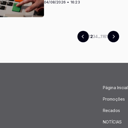
04/08/2026 • 16:23
1
2
3
4
...
1161
Página Inicial
Promoções
Recados
NOTÍCIAS