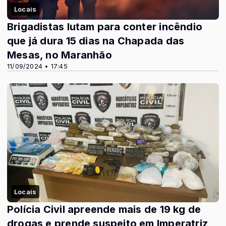
Locais
Brigadistas lutam para conter incêndio
que já dura 15 dias na Chapada das
Mesas, no Maranhão
11/09/2024 • 17:45
Locais
Polícia Civil apreende mais de 19 kg de
drogas e prende suspeito em Imperatriz