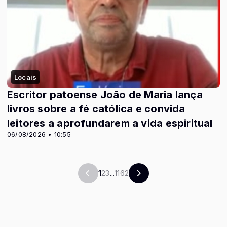
Locais
Escritor patoense João de Maria lança
livros sobre a fé católica e convida
leitores a aprofundarem a vida espiritual
06/08/2026 • 10:55
1
2
3
...
1162