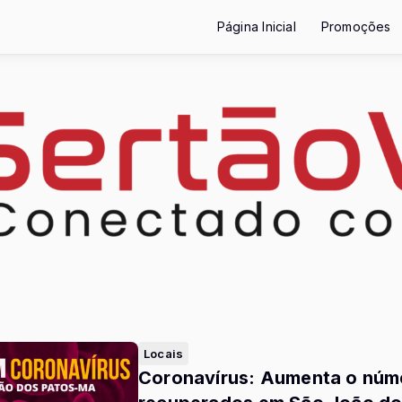
Página Inicial
Promoções
Locais
Coronavírus: Aumenta o númer