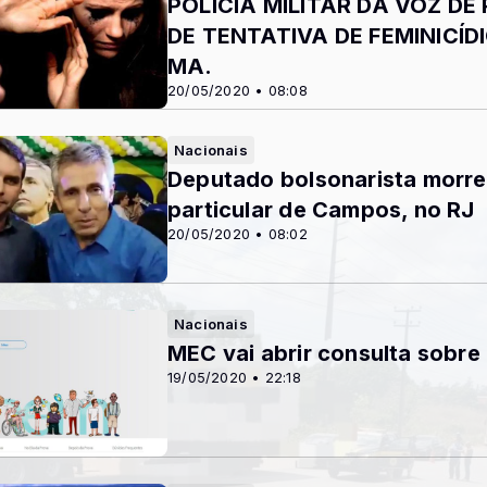
POLÍCIA MILITAR DÁ VOZ D
DE TENTATIVA DE FEMINICÍD
MA.
20/05/2020 • 08:08
Nacionais
Deputado bolsonarista morre
particular de Campos, no RJ
20/05/2020 • 08:02
Nacionais
MEC vai abrir consulta sobre
19/05/2020 • 22:18