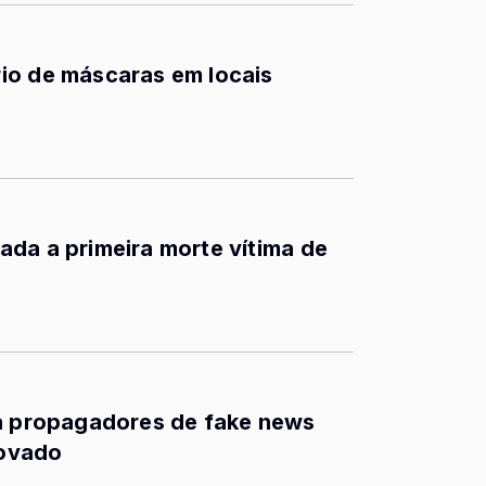
io de máscaras em locais
da a primeira morte vítima de
ta propagadores de fake news
rovado