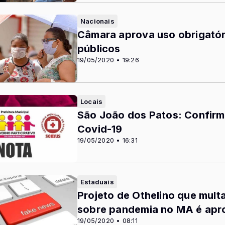
Nacionais
Câmara aprova uso obrigatór
públicos
19/05/2020 • 19:26
Locais
São João dos Patos: Confirma
Covid-19
19/05/2020 • 16:31
Estaduais
Projeto de Othelino que mul
sobre pandemia no MA é ap
19/05/2020 • 08:11