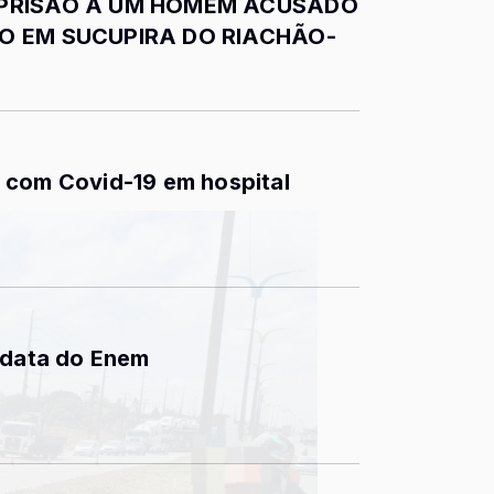
E PRISÃO A UM HOMEM ACUSADO
IO EM SUCUPIRA DO RIACHÃO-
 com Covid-19 em hospital
 data do Enem