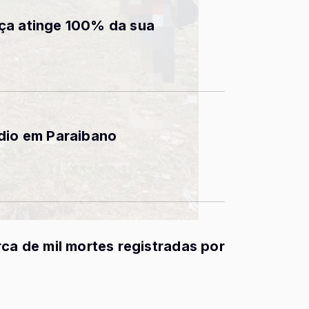
ça atinge 100% da sua
ádio em Paraibano
rca de mil mortes registradas por