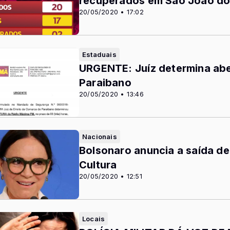
recuperados em São João do
20/05/2020 • 17:02
Estaduais
URGENTE: Juíz determina abe
Paraibano
20/05/2020 • 13:46
Nacionais
Bolsonaro anuncia a saída de
Cultura
20/05/2020 • 12:51
Locais