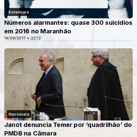
Estaduais
Números alarmantes: quase 300 suicídios
em 2016 no Maranhão
14/09/2017 • 22:12
Nacionais
Janot denuncia Temer por ‘quadrilhão’ do
PMDB na Câmara