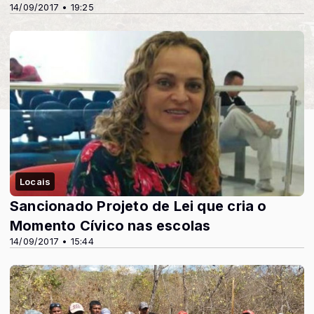
14/09/2017 • 19:25
Locais
Sancionado Projeto de Lei que cria o
Momento Cívico nas escolas
14/09/2017 • 15:44