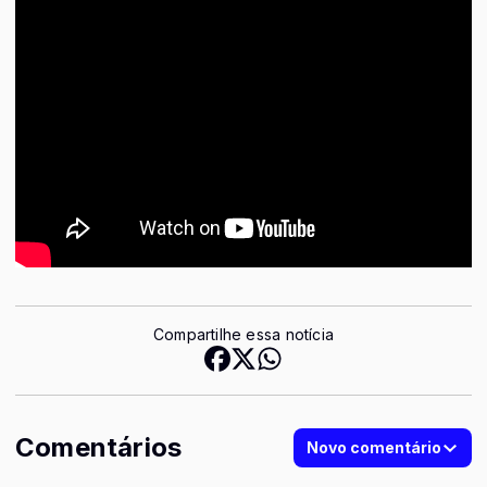
Compartilhe essa notícia
Comentários
Novo comentário