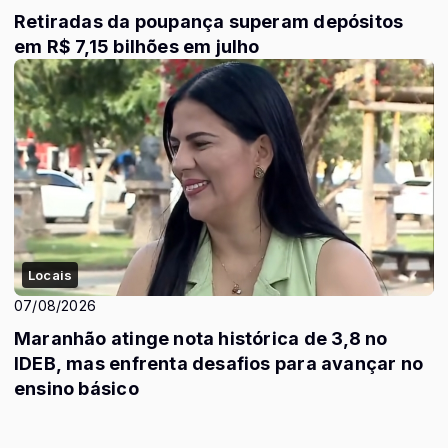
Retiradas da poupança superam depósitos
em R$ 7,15 bilhões em julho
Locais
07/08/2026
Maranhão atinge nota histórica de 3,8 no
IDEB, mas enfrenta desafios para avançar no
ensino básico