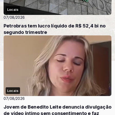
Locais
07/08/2026
Petrobras tem lucro líquido de R$ 52,4 bi no
segundo trimestre
Locais
07/08/2026
Jovem de Benedito Leite denuncia divulgação
de vídeo íntimo sem consentimento e faz