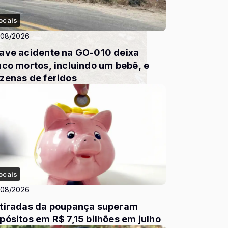
ocais
/08/2026
ave acidente na GO-010 deixa
nco mortos, incluindo um bebê, e
zenas de feridos
ocais
/08/2026
tiradas da poupança superam
pósitos em R$ 7,15 bilhões em julho