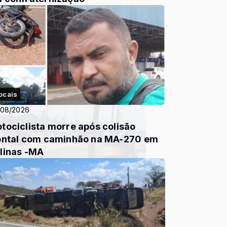
ocais
/08/2026
tociclista morre após colisão
ontal com caminhão na MA-270 em
linas -MA