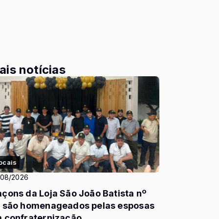
ais notícias
ocais
/08/2026
çons da Loja São João Batista nº
 são homenageados pelas esposas
 confraternização