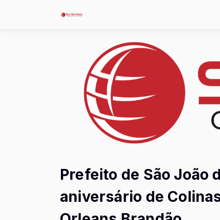
Prefeito de São João 
aniversário de Colinas
Orleans Brandão