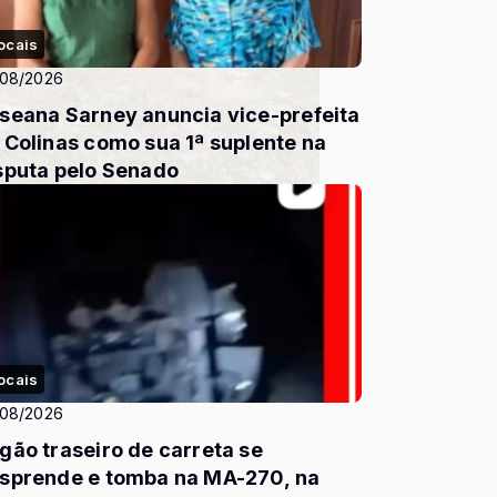
ocais
/08/2026
seana Sarney anuncia vice-prefeita
 Colinas como sua 1ª suplente na
sputa pelo Senado
ocais
/08/2026
gão traseiro de carreta se
sprende e tomba na MA-270, na