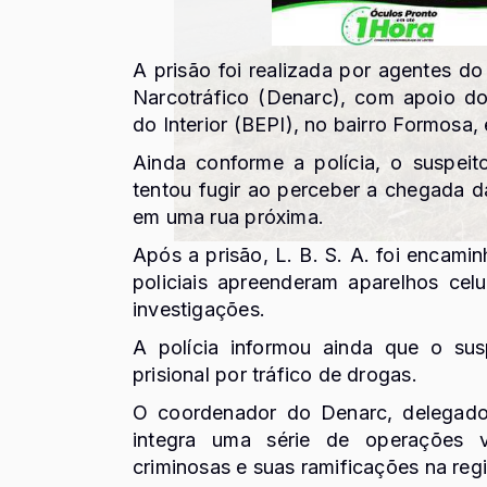
A prisão foi realizada por agentes 
Narcotráfico (Denarc), com apoio do
do Interior (BEPI), no bairro Formosa
Ainda conforme a polícia, o suspei
tentou fugir ao perceber a chegada 
em uma rua próxima.
Após a prisão, L. B. S. A. foi encam
policiais apreenderam aparelhos cel
investigações.
A polícia informou ainda que o sus
prisional por tráfico de drogas.
O coordenador do Denarc, delegado 
integra uma série de operações 
criminosas e suas ramificações na reg