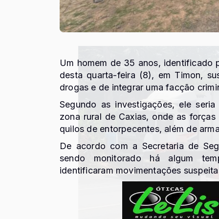
Um homem de 35 anos, identificado pela
desta quarta-feira (8), em Timon, s
drogas e de integrar uma facção cri
Segundo as investigações, ele seria 
zona rural de Caxias, onde as força
quilos de entorpecentes, além de arma
De acordo com a Secretaria de Segu
sendo monitorado há algum temp
identificaram movimentações suspeitas