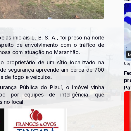
s iniciais L. B. S. A., foi preso na noite
uspeito de envolvimento com o tráfico de
minosa com atuação no Maranhão.
L
o proprietário de um sítio localizado na
05
s de segurança apreenderam cerca de 700
Fest
s de fogo e veículos.
pr
rança Pública do Piauí, o imóvel vinha
Pa
o por equipes de inteligência, que
 no local.