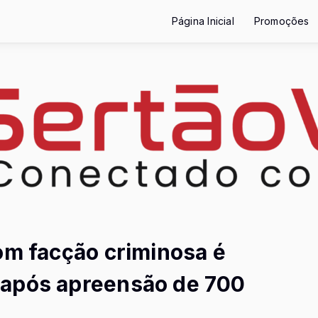
Página Inicial
Promoções
om facção criminosa é
 após apreensão de 700