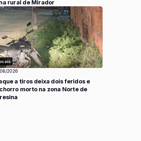
na rural de Mirador
ocais
/08/2026
aque a tiros deixa dois feridos e
chorro morto na zona Norte de
resina