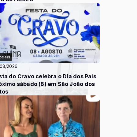
ocais
/08/2026
a do Cravo celebra o Dia dos Pais
óximo sábado (8) em São João dos
tos