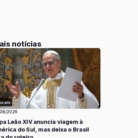
ais notícias
ocais
/08/2026
pa Leão XIV anuncia viagem à
érica do Sul, mas deixa o Brasil
ra do roteiro