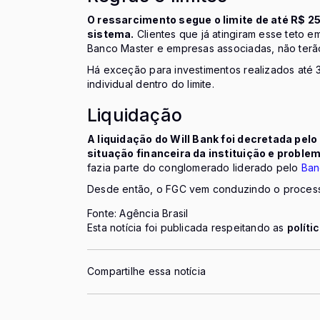
O ressarcimento segue o limite de até R$ 2
sistema.
Clientes que já atingiram esse teto e
Banco Master e empresas associadas, não terão 
Há exceção para investimentos realizados até 
individual dentro do limite.
Liquidação
A liquidação do Will Bank foi decretada pel
situação financeira da instituição e probl
fazia parte do conglomerado liderado pelo
Ban
Desde então, o FGC vem conduzindo o processo
Fonte: Agência Brasil
Esta notícia foi publicada respeitando as
políti
Compartilhe essa notícia