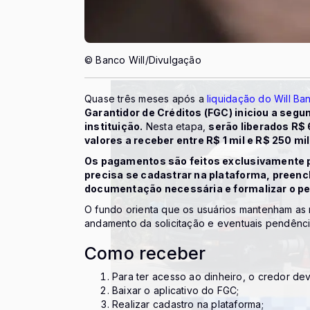
© Banco Will/Divulgação
Quase três meses após a
liquidação do Will Ba
Garantidor de Créditos (FGC) iniciou a seg
instituição.
Nesta etapa,
serão liberados R$ 
valores a receber entre R$ 1 mil e R$ 250 mil
Os pagamentos são feitos exclusivamente p
precisa se cadastrar na plataforma, preench
documentação necessária e formalizar o p
O fundo orienta que os usuários mantenham as n
andamento da solicitação e eventuais pendênci
Como receber
Para ter acesso ao dinheiro, o credor de
Baixar o aplicativo do FGC;
Realizar cadastro na plataforma;