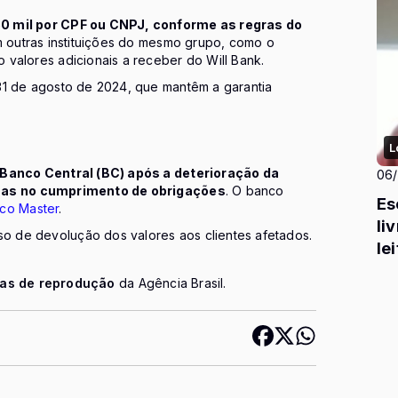
50 mil por CPF ou CNPJ, conforme as regras do
m outras instituições do mesmo grupo, como o
valores adicionais a receber do Will Bank.
31 de agosto de 2024, que mantêm a garantia
L
o Banco Central (BC) após a deterioração da
06
emas no cumprimento de obrigações
. O banco
Es
co Master
.
li
 de devolução dos valores aos clientes afetados.
le
es
cas de reprodução
da Agência Brasil.