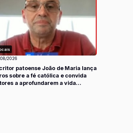
ocais
/08/2026
critor patoense João de Maria lança
vros sobre a fé católica e convida
itores a aprofundarem a vida
piritual