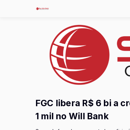
FGC libera R$ 6 bi a 
1 mil no Will Bank