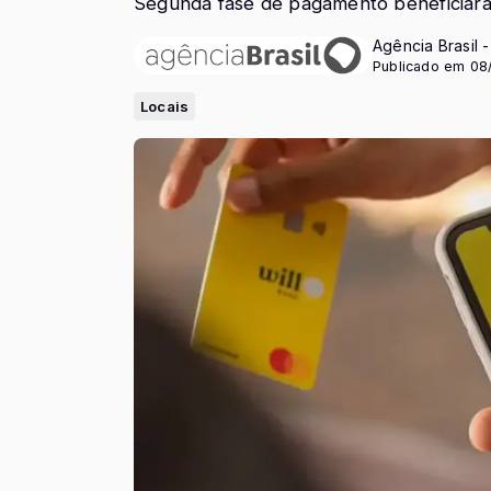
Segunda fase de pagamento beneficiará
Agência Brasil 
Publicado em 08
Locais