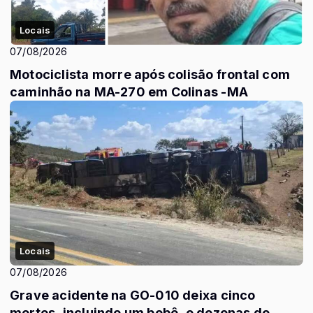
Locais
07/08/2026
Motociclista morre após colisão frontal com
caminhão na MA-270 em Colinas -MA
Locais
07/08/2026
Grave acidente na GO-010 deixa cinco
mortos, incluindo um bebê, e dezenas de