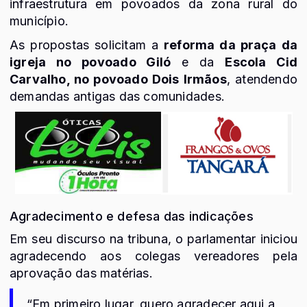
infraestrutura em povoados da zona rural do
município.
As propostas solicitam a
reforma da praça da
igreja no povoado Giló
e da
Escola Cid
Carvalho, no povoado Dois Irmãos
, atendendo
demandas antigas das comunidades.
Agradecimento e defesa das indicações
Em seu discurso na tribuna, o parlamentar iniciou
agradecendo aos colegas vereadores pela
aprovação das matérias.
“Em primeiro lugar, quero agradecer aqui a