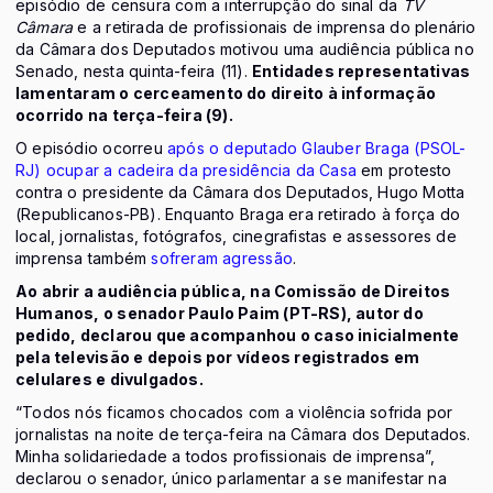
episódio de censura com a interrupção do sinal da
TV
Câmara
e a retirada de profissionais de imprensa do plenário
da Câmara dos Deputados motivou uma audiência pública no
Senado, nesta quinta-feira (11).
Entidades representativas
lamentaram o cerceamento do direito à informação
ocorrido na terça-feira (9).
O episódio ocorreu
após o deputado Glauber Braga (PSOL-
RJ) ocupar a cadeira da presidência da Casa
em protesto
contra o presidente da Câmara dos Deputados, Hugo Motta
(Republicanos-PB). Enquanto Braga era retirado à força do
local, jornalistas, fotógrafos, cinegrafistas e assessores de
imprensa também
sofreram agressão
.
Ao abrir a audiência pública, na Comissão de Direitos
Humanos, o senador Paulo Paim (PT-RS), autor do
pedido, declarou que acompanhou o caso inicialmente
pela televisão e depois por vídeos registrados em
celulares e divulgados.
“Todos nós ficamos chocados com a violência sofrida por
jornalistas na noite de terça-feira na Câmara dos Deputados.
Minha solidariedade a todos profissionais de imprensa”,
declarou o senador, único parlamentar a se manifestar na