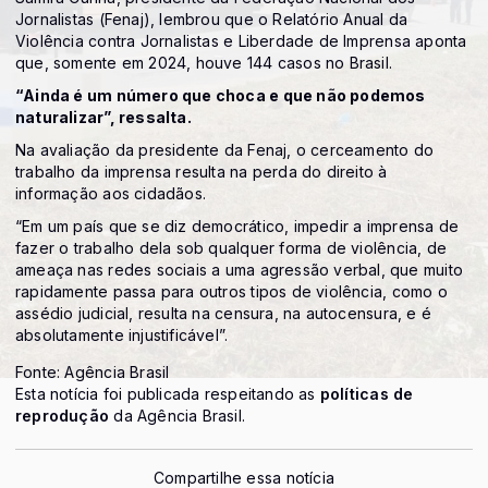
Jornalistas (Fenaj), lembrou que o Relatório Anual da
Violência contra Jornalistas e Liberdade de Imprensa aponta
que, somente em 2024, houve 144 casos no Brasil.
“Ainda é um número que choca e que não podemos
naturalizar”, ressalta.
Na avaliação da presidente da Fenaj, o cerceamento do
trabalho da imprensa resulta na perda do direito à
informação aos cidadãos.
“Em um país que se diz democrático, impedir a imprensa de
fazer o trabalho dela sob qualquer forma de violência, de
ameaça nas redes sociais a uma agressão verbal, que muito
rapidamente passa para outros tipos de violência, como o
assédio judicial, resulta na censura, na autocensura, e é
absolutamente injustificável”.
Fonte: Agência Brasil
Esta notícia foi publicada respeitando as
políticas de
reprodução
da Agência Brasil.
Compartilhe essa notícia