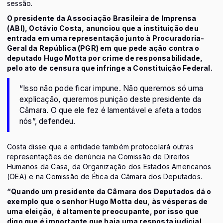
sessão.
O presidente da Associação Brasileira de Imprensa
(ABI), Octávio Costa, anunciou que a instituição deu
entrada em uma representação junto à Procuradoria-
Geral da República (PGR) em que pede ação contra o
deputado Hugo Motta por crime de responsabilidade,
pelo ato de censura que infringe a Constituição Federal.
“Isso não pode ficar impune. Não queremos só uma
explicação, queremos punição deste presidente da
Câmara. O que ele fez é lamentável e afeta a todos
nós”, defendeu.
Costa disse que a entidade também protocolará outras
representações de denúncia na Comissão de Direitos
Humanos da Casa, da Organização dos Estados Americanos
(OEA) e na Comissão de Ética da Câmara dos Deputados.
“Quando um presidente da Câmara dos Deputados dá o
exemplo que o senhor Hugo Motta deu, às vésperas de
uma eleição, é altamente preocupante, por isso que
digo que é importante que haja uma resposta judicial