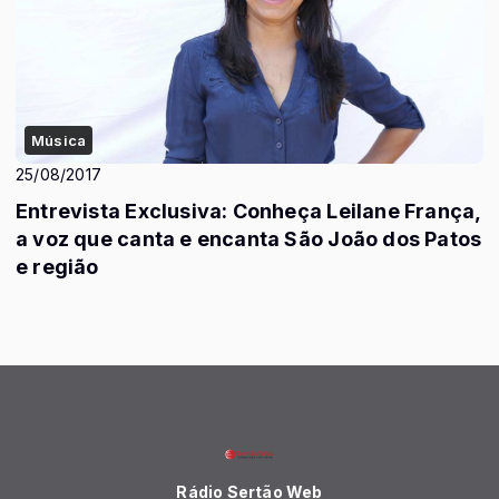
Música
25/08/2017
Entrevista Exclusiva: Conheça Leilane França,
a voz que canta e encanta São João dos Patos
e região
Rádio Sertão Web