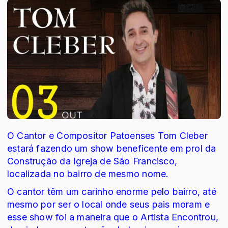
O Cantor e Compositor Patoenses Tom Cleber
estará fazendo um show beneficente em prol da
Construção da Igreja de São Francisco,
localizada no bairro de mesmo nome.
O cantor têm um carinho enorme pelo bairro, até
mesmo por ser o local onde seus pais moram e
esse show foi a maneira que o Artista Encontrou,