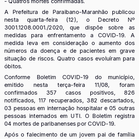
- Quatros mortes confirmadas.
A Prefeitura de Paraibano-Maranhão publicou
nesta quarta-feira (12), o Decreto Nº
3001.1208.0001./2020, que dispõe sobre as
medidas para enfrentamento a COVID-19. A
medida leva em consideração o aumento dos
números da doença e de pacientes em grave
situação de riscos. Quatro casos evoluíram para
óbitos.
Conforme Boletim COVID-19 do município,
emitido nesta terça-feira 11/08, foram
confirmados 357 casos positivos, 826
notificados, 117 recuperados, 382 descartados,
03 pessoas em internação hospitalar e 05 outras
pessoas internados em UTI. O Boletim registra
04 mortes de paribanenses por COVID-19.
Após o falecimento de um jovem pai de família