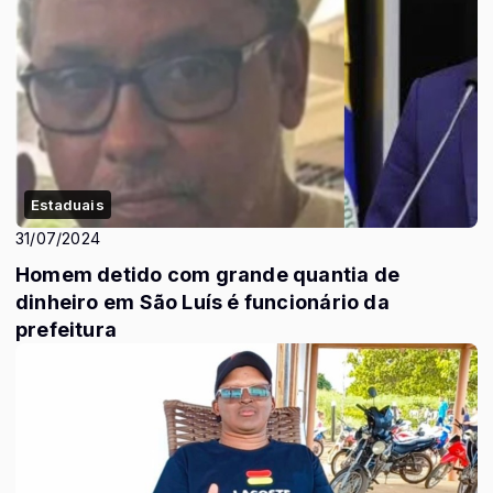
Estaduais
31/07/2024
Homem detido com grande quantia de
dinheiro em São Luís é funcionário da
prefeitura