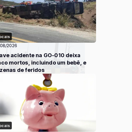
ocais
/08/2026
ave acidente na GO-010 deixa
nco mortos, incluindo um bebê, e
zenas de feridos
ocais