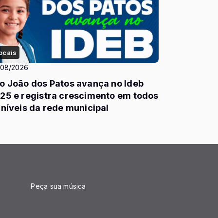
ocais
/08/2026
o João dos Patos avança no Ideb
25 e registra crescimento em todos
 níveis da rede municipal
Peça sua música