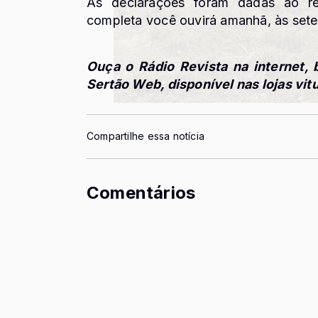
As declarações foram dadas ao re
completa você ouvirá amanhã, às sete 
Ouça o Rádio Revista na internet, 
Sertão Web, disponível nas lojas vit
Compartilhe essa notícia
Comentários