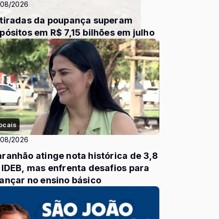
/08/2026
tiradas da poupança superam
pósitos em R$ 7,15 bilhões em julho
ocais
/08/2026
ranhão atinge nota histórica de 3,8
 IDEB, mas enfrenta desafios para
ançar no ensino básico