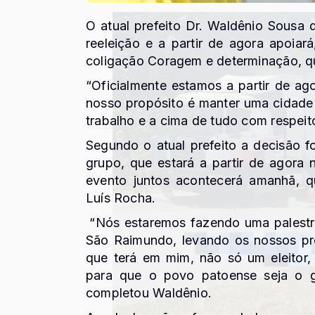
O atual prefeito Dr. Waldênio Sousa d
reeleição e a partir de agora apoiar
coligação Coragem e determinação, qu
“Oficialmente estamos a partir de a
nosso propósito é manter uma cidade 
trabalho e a cima de tudo com respeito
Segundo o atual prefeito a decisão
grupo, que estará a partir de agora 
evento juntos acontecerá amanhã, qu
Luís Rocha.
“Nós estaremos fazendo uma palestr
São Raimundo, levando os nossos pr
que terá em mim, não só um eleitor,
para que o povo patoense seja o g
completou Waldênio.