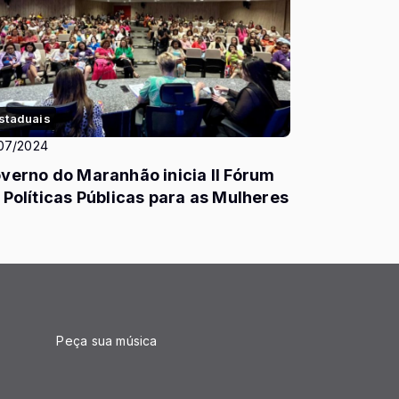
staduais
07/2024
verno do Maranhão inicia II Fórum
 Políticas Públicas para as Mulheres
Peça sua música