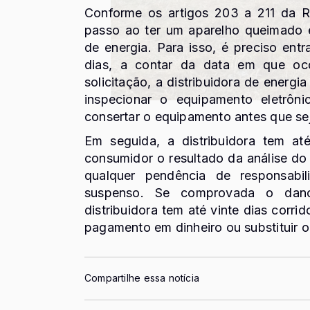
Conforme os artigos 203 a 211 da R
passo ao ter um aparelho queimado é 
de energia. Para isso, é preciso en
dias, a contar da data em que oc
solicitação, a distribuidora de energi
inspecionar o equipamento eletrôn
consertar o equipamento antes que seja
Em seguida, a distribuidora tem at
consumidor o resultado da análise d
qualquer pendência de responsabi
suspenso. Se comprovada o dano
distribuidora tem até vinte dias corri
pagamento em dinheiro ou substituir 
Compartilhe essa notícia