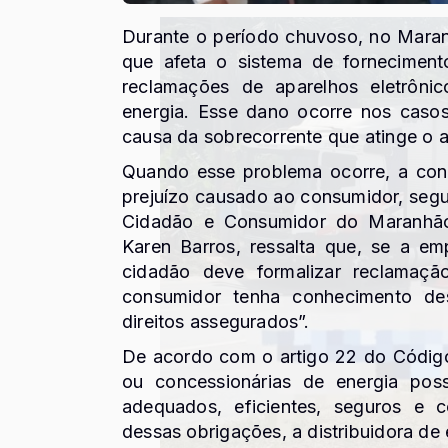
Durante o período chuvoso, no Maran
que afeta o sistema de fornecimen
reclamações de aparelhos eletrôn
energia. Esse dano ocorre nos casos
causa da sobrecorrente que atinge o a
Quando esse problema ocorre, a con
prejuízo causado ao consumidor, seg
Cidadão e Consumidor do Maranhão
Karen Barros, ressalta que, se a em
cidadão deve formalizar reclamaç
consumidor tenha conhecimento de
direitos assegurados”.
De acordo com o artigo 22 do Códig
ou concessionárias de energia pos
adequados, eficientes, seguros e 
dessas obrigações, a distribuidora de 