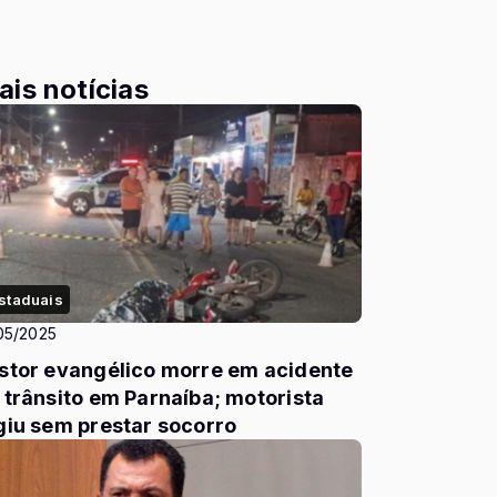
ais notícias
staduais
05/2025
stor evangélico morre em acidente
 trânsito em Parnaíba; motorista
giu sem prestar socorro