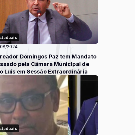
staduais
/08/2024
reador Domingos Paz tem Mandato
ssado pela Câmara Municipal de
o Luís em Sessão Extraordinária
staduais