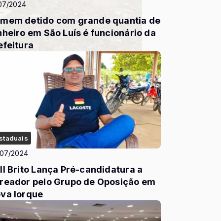
07/2024
mem detido com grande quantia de
nheiro em São Luís é funcionário da
efeitura
staduais
/07/2024
ll Brito Lança Pré-candidatura a
reador pelo Grupo de Oposição em
va Iorque