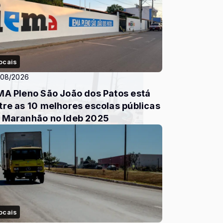
ocais
/08/2026
MA Pleno São João dos Patos está
tre as 10 melhores escolas públicas
 Maranhão no Ideb 2025
ocais