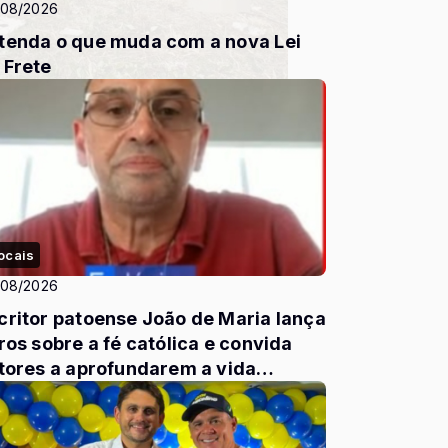
/08/2026
tenda o que muda com a nova Lei
 Frete
ocais
/08/2026
critor patoense João de Maria lança
vros sobre a fé católica e convida
itores a aprofundarem a vida
piritual