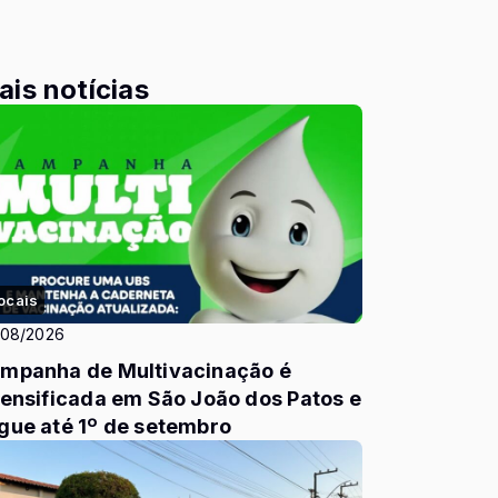
ais notícias
ocais
/08/2026
mpanha de Multivacinação é
tensificada em São João dos Patos e
gue até 1º de setembro