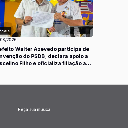
ocais
/08/2026
efeito Walter Azevedo participa de
nvenção do PSDB, declara apoio a
scelino Filho e oficializa filiação ao
rtido
Peça sua música