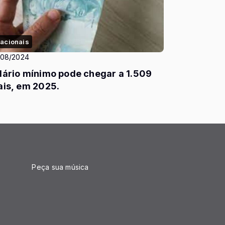
acionais
/08/2024
lário mínimo pode chegar a 1.509
ais, em 2025.
Peça sua música