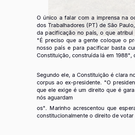
O único a falar com a imprensa na oc
dos Trabalhadores (PT) de São Paulo,
da pacificação no país, o que atribu
"É preciso que a gente coloque o p
nosso país e para pacificar basta c
Constituição, construída lá em 1988", 
Segundo ele, a Constituição é clara 
corpus ao ex-presidente. "O president
que ele exige é um direito que é gara
nós aguardam
os". Marinho acrescentou que espera
constitucionalmente o direito de votar