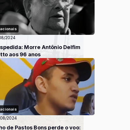
acionais
08/2024
spedida: Morre Antônio Delfim
tto aos 96 anos
acionais
/08/2024
lho de Pastos Bons perde o voo: