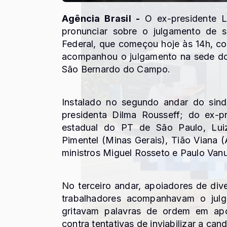
Agência Brasil -
O ex-presidente Lu
pronunciar sobre o julgamento de 
Federal, que começou hoje às 14h, co
acompanhou o julgamento na sede do
São Bernardo do Campo.
Instalado no segundo andar do sin
presidenta Dilma Rousseff; do ex-p
estadual do PT de São Paulo, Lui
Pimentel (Minas Gerais), Tião Viana (
ministros Miguel Rosseto e Paulo Vanu
No terceiro andar, apoiadores de div
trabalhadores acompanhavam o jul
gritavam palavras de ordem em apoi
contra tentativas de inviabilizar a can