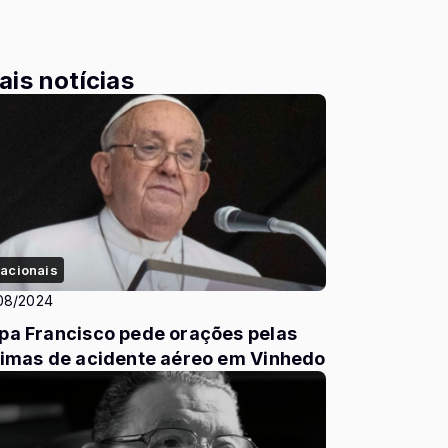
ais notícias
acionais
08/2024
pa Francisco pede orações pelas
timas de acidente aéreo em Vinhedo