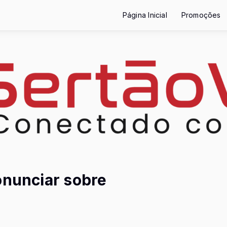
Página Inicial
Promoções
onunciar sobre