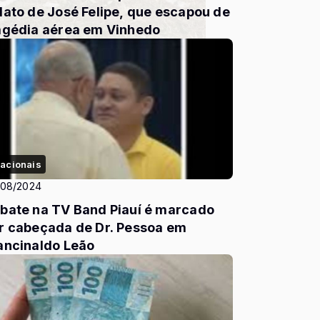
lato de José Felipe, que escapou de
agédia aérea em Vinhedo
acionais
/08/2024
bate na TV Band Piauí é marcado
r cabeçada de Dr. Pessoa em
ancinaldo Leão