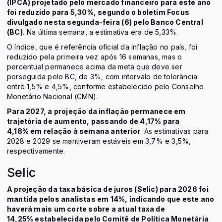
(IPCA) projetado pelo mercado financeiro para este ano
foi reduzido para 5,30%, segundo o boletim Focus
divulgado nesta segunda-feira (6) pelo Banco Central
(BC).
Na última semana, a estimativa era de 5,33%.
O índice, que é referência oficial da inflação no país, foi
reduzido pela primeira vez após 16 semanas, mas o
percentual permanece acima da meta que deve ser
perseguida pelo BC, de 3%, com intervalo de tolerância
entre 1,5% e 4,5%, conforme estabelecido pelo Conselho
Monetário Nacional (CMN).
Para 2027, a projeção da inflação permanece em
trajetória de aumento, passando de 4,17% para
4,18% em relação à semana anterior
. As estimativas para
2028 e 2029 se mantiveram estáveis em 3,7% e 3,5%,
respectivamente.
Selic
A projeção da taxa básica de juros (Selic) para 2026 foi
mantida pelos analistas em 14%, indicando que este ano
haverá mais um corte sobre a atual taxa de
14,25% estabelecida pelo Comitê de Política Monetária