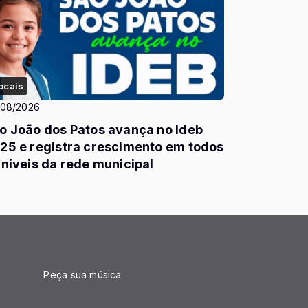
ocais
/08/2026
o João dos Patos avança no Ideb
25 e registra crescimento em todos
 níveis da rede municipal
Peça sua música