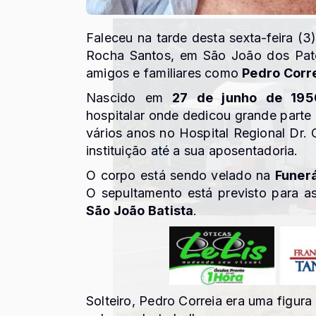
Faleceu na tarde desta sexta-feira (3)
Rocha Santos, em São João dos Pa
amigos e familiares como
Pedro Corr
Nascido em
27 de junho de 195
hospitalar onde dedicou grande parte d
vários anos no Hospital Regional Dr.
instituição até a sua aposentadoria.
O corpo está sendo velado na
Funerá
O sepultamento está previsto para 
São João Batista
.
Solteiro, Pedro Correia era uma figur