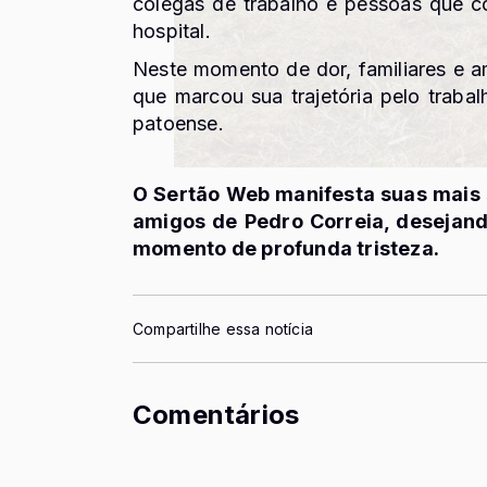
colegas de trabalho e pessoas que 
hospital.
Neste momento de dor, familiares e
que marcou sua trajetória pelo trab
patoense.
O Sertão Web manifesta suas mais 
amigos de Pedro Correia, desejand
momento de profunda tristeza.
Compartilhe essa notícia
Comentários