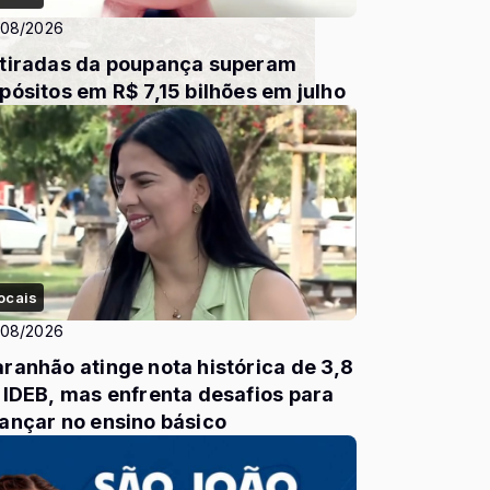
/08/2026
tiradas da poupança superam
pósitos em R$ 7,15 bilhões em julho
ocais
/08/2026
ranhão atinge nota histórica de 3,8
 IDEB, mas enfrenta desafios para
ançar no ensino básico