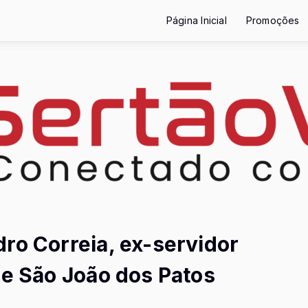
Página Inicial
Promoções
ro Correia, ex-servidor
de São João dos Patos