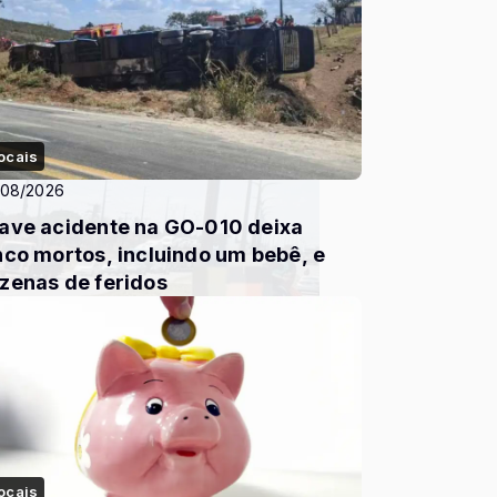
ocais
/08/2026
ave acidente na GO-010 deixa
nco mortos, incluindo um bebê, e
zenas de feridos
ocais