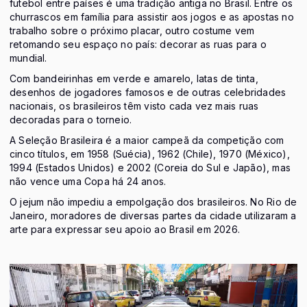
futebol entre países é uma tradição antiga no Brasil. Entre os
churrascos em família para assistir aos jogos e as apostas no
trabalho sobre o próximo placar, outro costume vem
retomando seu espaço no país: decorar as ruas para o
mundial.
Com bandeirinhas em verde e amarelo, latas de tinta,
desenhos de jogadores famosos e de outras celebridades
nacionais, os brasileiros têm visto cada vez mais ruas
decoradas para o torneio.
A Seleção Brasileira é a maior campeã da competição com
cinco títulos, em 1958 (Suécia), 1962 (Chile), 1970 (México),
1994 (Estados Unidos) e 2002 (Coreia do Sul e Japão), mas
não vence uma Copa há 24 anos.
O jejum não impediu a empolgação dos brasileiros. No Rio de
Janeiro, moradores de diversas partes da cidade utilizaram a
arte para expressar seu apoio ao Brasil em 2026.