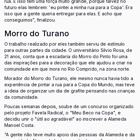
rua. E isso tem uma força muito grande, porque talvez no
futuro elas lembrem: 'eu pintei a minha rua para a Copa'. Era
isso que a gente queria entregar para elas. E acho que
conseguimos”, finalizou.
Morro do Turano
O trabalho realizado por eles também serviu de estímulo
para outras partes da cidade. O universitário Silvio Rosa, de
21 anos, conta que a escadaria do Morro do Pinto foi uma
das inspirações para a decoração que ele ajudou a criar na
comunidade em que mora no Rio Comprido, na zona norte.
Morador do Morro do Turano, ele mesmo nunca havia tido a
experiência de pintar a rua para a Copa do Mundo, mas teve
a ideia de organizar um dia de grafite pensando nas crianças
da comunidade.
Poucas semanas depois, soube de um concurso organizado
pelo projeto Favela Radical, o "Meu Beco na Copa", e
decidiu unir o "útil ao agradável" ao inscrever a Alameda
Manoel Costa.
“A gente não teve muito apoio das pessoas da Alameda e da