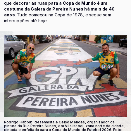
que
decorar as ruas para a Copa do Mundo é um
costume da Galera da Pereira Nunes há mais de 40
anos
. Tudo começou na Copa de 1978, e segue sem
interrupções até hoje.
Rodrigo Habbib, desenhista e Celso Mendes, organizador da
pintura da Rua Pereira Nunes, em Vila Isabel, zona norte da cidade,
pintada e enfeitada para a Copa do Mundo de Futebol 2026. Foto: