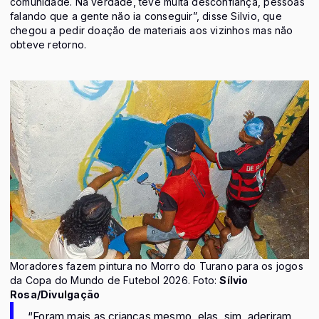
comunidade. Na verdade, teve muita desconfiança, pessoas
falando que a gente não ia conseguir”, disse Silvio, que
chegou a pedir doação de materiais aos vizinhos mas não
obteve retorno.
Moradores fazem pintura no Morro do Turano para os jogos
da Copa do Mundo de Futebol 2026. Foto:
Sílvio
Rosa/Divulgação
“Foram mais as crianças mesmo, elas, sim, aderiram