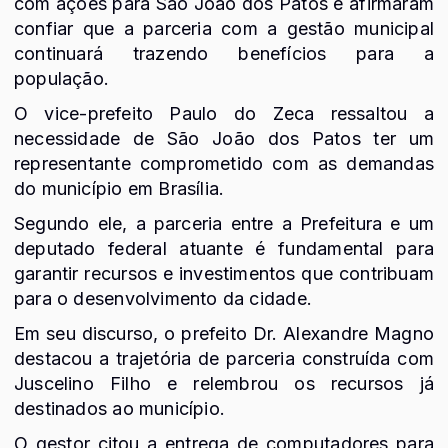
com ações para São João dos Patos e afirmaram
confiar que a parceria com a gestão municipal
continuará trazendo benefícios para a
população.
O vice-prefeito Paulo do Zeca ressaltou a
necessidade de São João dos Patos ter um
representante comprometido com as demandas
do município em Brasília.
Segundo ele, a parceria entre a Prefeitura e um
deputado federal atuante é fundamental para
garantir recursos e investimentos que contribuam
para o desenvolvimento da cidade.
Em seu discurso, o prefeito Dr. Alexandre Magno
destacou a trajetória de parceria construída com
Juscelino Filho e relembrou os recursos já
destinados ao município.
O gestor citou a entrega de computadores para