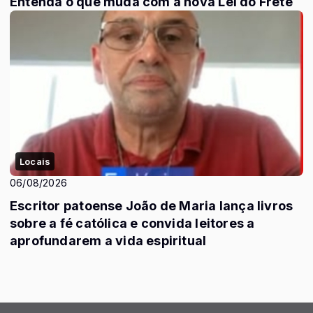
Entenda o que muda com a nova Lei do Frete
Locais
06/08/2026
Escritor patoense João de Maria lança livros
sobre a fé católica e convida leitores a
aprofundarem a vida espiritual