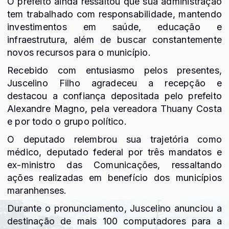
O prefeito ainda ressaltou que sua administração
tem trabalhado com responsabilidade, mantendo
investimentos em saúde, educação e
infraestrutura, além de buscar constantemente
novos recursos para o município.
Recebido com entusiasmo pelos presentes,
Juscelino Filho agradeceu a recepção e
destacou a confiança depositada pelo prefeito
Alexandre Magno, pela vereadora Thuany Costa
e por todo o grupo político.
O deputado relembrou sua trajetória como
médico, deputado federal por três mandatos e
ex-ministro das Comunicações, ressaltando
ações realizadas em benefício dos municípios
maranhenses.
Durante o pronunciamento, Juscelino anunciou a
destinação de mais 100 computadores para a