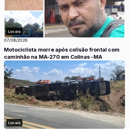
Locais
07/08/2026
Motociclista morre após colisão frontal com
caminhão na MA-270 em Colinas -MA
Locais