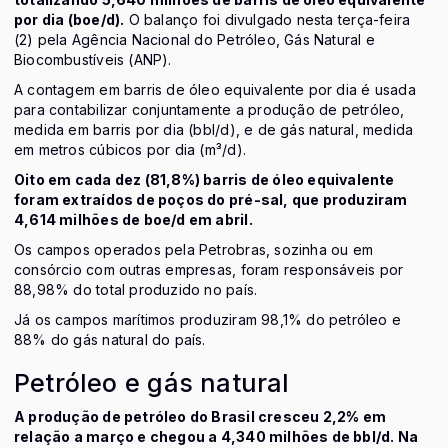
por dia (boe/d).
O balanço foi divulgado nesta terça-feira
(2) pela Agência Nacional do Petróleo, Gás Natural e
Biocombustíveis (ANP).
A contagem em barris de óleo equivalente por dia é usada
para contabilizar conjuntamente a produção de petróleo,
medida em barris por dia (bbl/d), e de gás natural, medida
em metros cúbicos por dia (m³/d).
Oito em cada dez (81,8%) barris de óleo equivalente
foram extraídos de poços do pré-sal, que produziram
4,614 milhões de boe/d em abril.
Os campos operados pela Petrobras, sozinha ou em
consórcio com outras empresas, foram responsáveis por
88,98% do total produzido no país.
Já os campos marítimos produziram 98,1% do petróleo e
88% do gás natural do país.
Petróleo e gás natural
A produção de petróleo do Brasil cresceu 2,2% em
relação a março e chegou a 4,340 milhões de bbl/d. Na