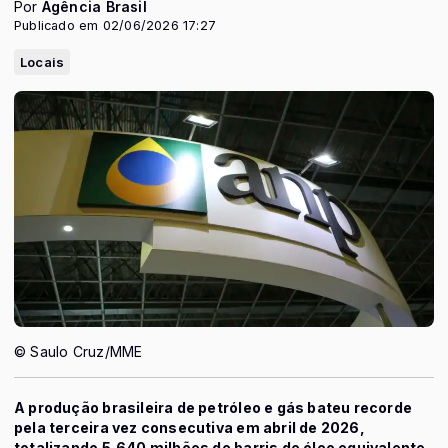
Por
Agência Brasil
Publicado em 02/06/2026 17:27
Locais
© Saulo Cruz/MME
A produção brasileira de petróleo e gás bateu recorde
pela terceira vez consecutiva em abril de 2026,
totalizando 5,640 milhões de barris de óleo equivalente