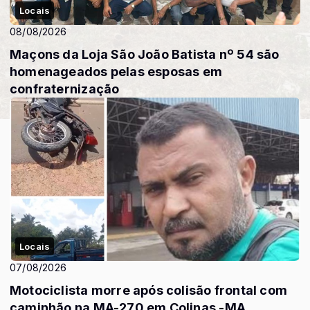
Locais
08/08/2026
Maçons da Loja São João Batista nº 54 são
homenageados pelas esposas em
confraternização
Locais
07/08/2026
Motociclista morre após colisão frontal com
caminhão na MA-270 em Colinas -MA