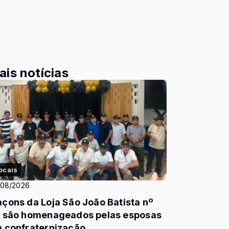
ais notícias
ocais
/08/2026
çons da Loja São João Batista nº
 são homenageados pelas esposas
 confraternização