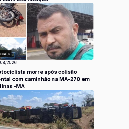
ocais
/08/2026
tociclista morre após colisão
ontal com caminhão na MA-270 em
linas -MA