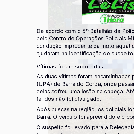
De acordo com o 5º Batalhão da Políci
pelo Centro de Operações Policiais M
condução imprudente da moto aquática
ajudaram na identificação do suspeito
Vítimas foram socorridas
As duas vítimas foram encaminhadas 
(UPA) de Barra do Corda, onde passa
delas sofreu uma lesão na cabeça. A
feridos não foi divulgado.
Após buscas na região, os policiais loc
Barra. O veículo foi apreendido e o co
O suspeito foi levado para a Delegacia