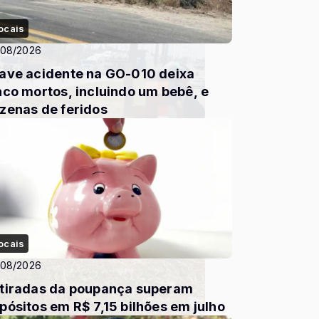
ocais
/08/2026
ave acidente na GO-010 deixa
nco mortos, incluindo um bebê, e
zenas de feridos
ocais
/08/2026
tiradas da poupança superam
pósitos em R$ 7,15 bilhões em julho