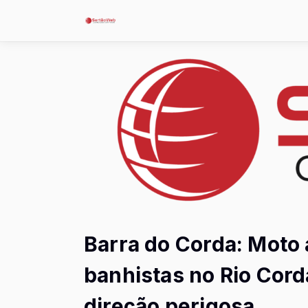
Barra do Corda: Moto 
banhistas no Rio Corda
direção perigosa