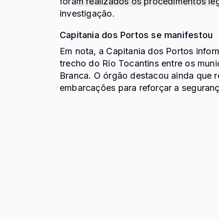
foram realizados os procedimentos le
investigação.
Capitania dos Portos se manifestou
Em nota, a Capitania dos Portos infor
trecho do Rio Tocantins entre os muni
Branca
. O órgão destacou ainda que r
embarcações para reforçar a segurança