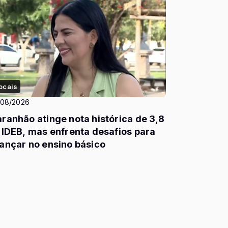
ocais
/08/2026
ranhão atinge nota histórica de 3,8
 IDEB, mas enfrenta desafios para
ançar no ensino básico