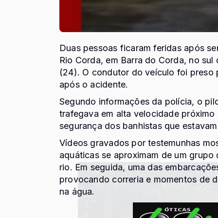
Duas pessoas ficaram feridas após se
Rio Corda, em
Barra do Corda
, no su
(24). O condutor do veículo foi preso
após o acidente.
Segundo informações da polícia, o pil
trafegava em alta velocidade próximo
segurança dos banhistas que estavam 
Vídeos gravados por testemunhas mo
aquáticas se aproximam de um grupo 
rio. Em seguida, uma das embarcações
provocando correria e momentos de d
na água.