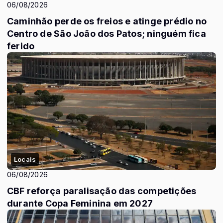
06/08/2026
Caminhão perde os freios e atinge prédio no
Centro de São João dos Patos; ninguém fica
ferido
Locais
06/08/2026
CBF reforça paralisação das competições
durante Copa Feminina em 2027