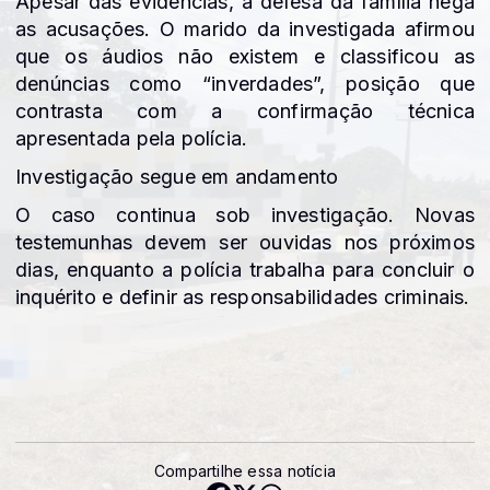
Apesar das evidências, a defesa da família nega
as acusações. O marido da investigada afirmou
que os áudios não existem e classificou as
denúncias como “inverdades”, posição que
contrasta com a confirmação técnica
apresentada pela polícia.
Investigação segue em andamento
O caso continua sob investigação. Novas
testemunhas devem ser ouvidas nos próximos
dias, enquanto a polícia trabalha para concluir o
inquérito e definir as responsabilidades criminais.
Compartilhe essa notícia