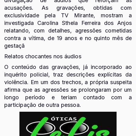
divulgação de áudios que reforçam as
acusações. As gravações, obtidas com
exclusividade pela TV Mirante, mostram a
investigada Carolina Sthela Ferreira dos Anjos
relatando, com detalhes, agressões cometidas
contra a vítima, de 19 anos e no quinto mês de
gestaçã
Relatos chocantes nos áudios
O conteúdo das gravações, já incorporado ao
inquérito policial, traz descrições explícitas da
violência. Em um dos trechos, a própria suspeita
afirma que as agressões se prolongaram por um
longo período e teriam contado com a
participação de outra pessoa.