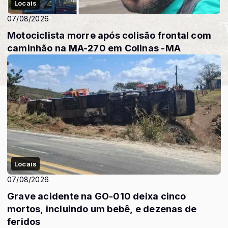
Locais
07/08/2026
Motociclista morre após colisão frontal com
caminhão na MA-270 em Colinas -MA
Locais
07/08/2026
Grave acidente na GO-010 deixa cinco
mortos, incluindo um bebê, e dezenas de
feridos