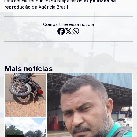
Esta notícia foi publicada respeitando as
políticas de
reprodução
da Agência Brasil.
Compartilhe essa notícia
Mais notícias