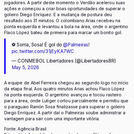
jogadores. A partir deste momento o Verdão acelerou suas
ações e começou a criar boas oportunidades de superar o
goleiro Diego Enríquez. E a mudança de postura deu
resultado aos 31 minutos. O colombiano Arias recebeu na
ponta esquerda e levantou a bola na área, onde o argentino
Flaco López bateu de primeira para marcar um bonito gol.
⚽ Sorria, Sosa! É gol do
@Palmeiras
!
pic.twitter.com/31jEyKA7WC
— CONMEBOL Libertadores (@LibertadoresBR)
May 5, 2026
A equipe de Abel Ferreira chegou ao segundo logo no início
da etapa final. Aos quatro minutos Arias achou Flaco López
na ponta esquerda. O argentino avançou e tocou rasteiro
para a área, onde Lutiger cortou parcialmente e permitiu que
o paraguaio Ramón Sosa finalizasse para superar o goleiro
Diego Enríquez. A partir daí o Palmeiras soube administrar a
vantagem para sair com uma importante vitória.
Fonte: Agência Brasil