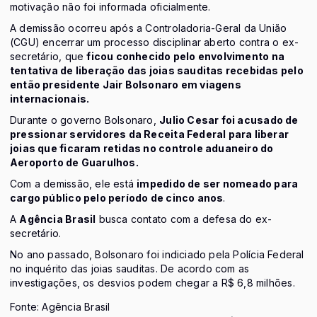
motivação não foi informada oficialmente.
A demissão ocorreu após a Controladoria-Geral da União
(CGU) encerrar um processo disciplinar aberto contra o ex-
secretário, que
ficou conhecido pelo envolvimento na
tentativa de liberação das joias sauditas recebidas pelo
então presidente Jair Bolsonaro em viagens
internacionais.
Durante o governo Bolsonaro,
Julio Cesar foi acusado de
pressionar servidores da Receita Federal para liberar
joias que ficaram retidas no controle aduaneiro do
Aeroporto de Guarulhos.
Com a demissão, ele está
impedido de ser nomeado para
cargo público pelo período de cinco anos
.
A
Agência Brasil
busca contato com a defesa do ex-
secretário.
No ano passado, Bolsonaro foi indiciado pela Polícia Federal
no inquérito das joias sauditas. De acordo com as
investigações, os desvios podem chegar a R$ 6,8 milhões.
Fonte: Agência Brasil