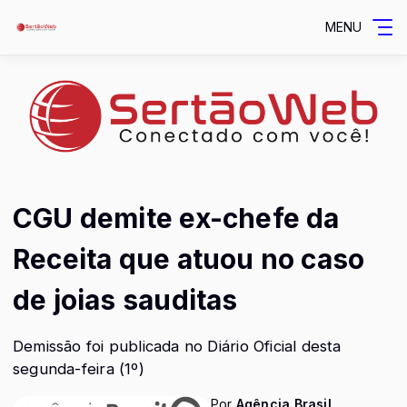
MENU
CGU demite ex-chefe da
Receita que atuou no caso
de joias sauditas
Demissão foi publicada no Diário Oficial desta
segunda-feira (1º)
Por
Agência Brasil