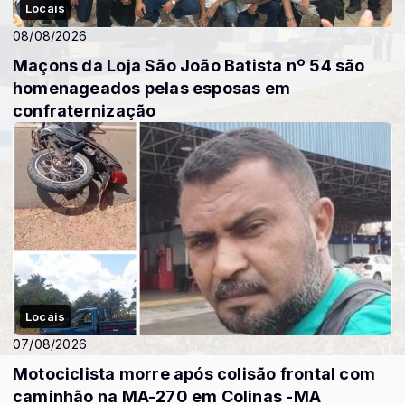
Locais
08/08/2026
Maçons da Loja São João Batista nº 54 são
homenageados pelas esposas em
confraternização
Locais
07/08/2026
Motociclista morre após colisão frontal com
caminhão na MA-270 em Colinas -MA