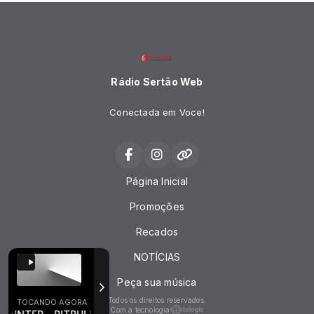
Rádio Sertão Web
Conectada em Voce!
Página Inicial
Promoções
Recados
NOTÍCIAS
Peça sua música
Todos os direitos reservados.
TOCANDO AGORA
Com a tecnologia