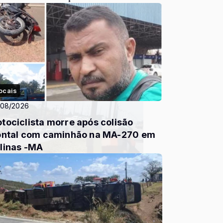
ocais
/08/2026
tociclista morre após colisão
ontal com caminhão na MA-270 em
linas -MA