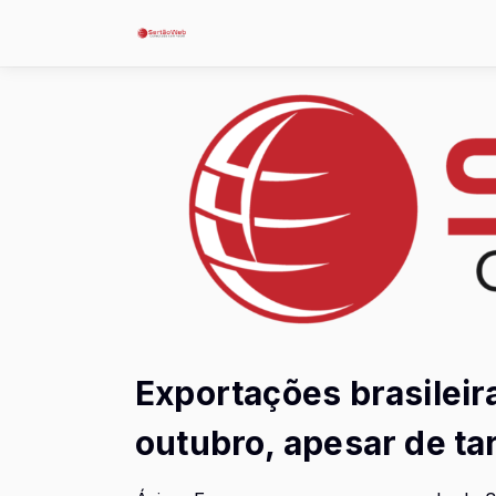
Exportações brasilei
outubro, apesar de ta