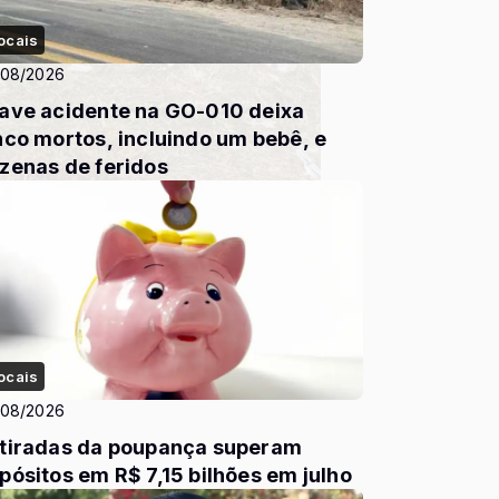
ocais
/08/2026
ave acidente na GO-010 deixa
nco mortos, incluindo um bebê, e
zenas de feridos
ocais
/08/2026
tiradas da poupança superam
pósitos em R$ 7,15 bilhões em julho