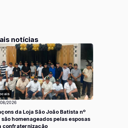
ais notícias
ocais
/08/2026
çons da Loja São João Batista nº
 são homenageados pelas esposas
 confraternização