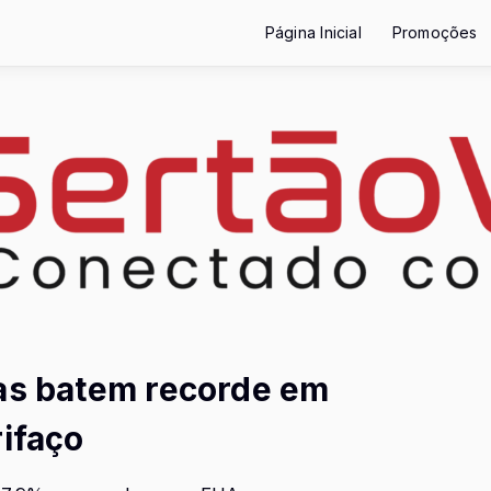
Página Inicial
Promoções
ras batem recorde em
rifaço