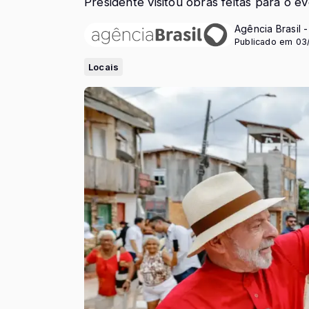
Presidente visitou obras feitas para o e
Agência Brasil 
Publicado em 03
Locais