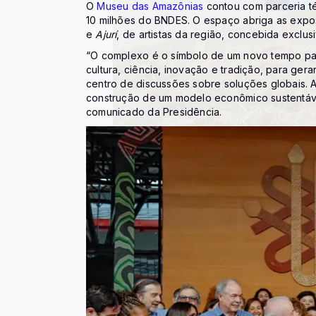
O
Museu das Amazônias
contou com parceria té
10 milhões do BNDES. O espaço abriga as exp
e
Ajurí
, de artistas da região, concebida exclu
“O complexo é o símbolo de um novo tempo pa
cultura, ciência, inovação e tradição, para ger
centro de discussões sobre soluções globais. 
construção de um modelo econômico sustentáve
comunicado da Presidência.