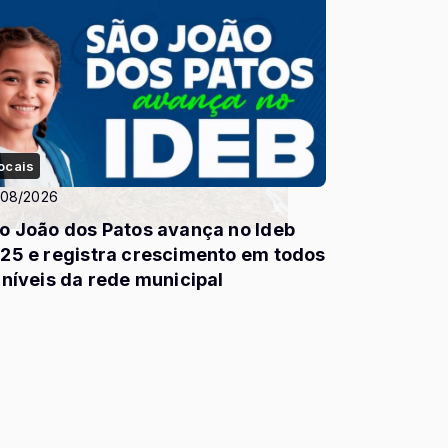
ocais
/08/2026
o João dos Patos avança no Ideb
25 e registra crescimento em todos
 níveis da rede municipal