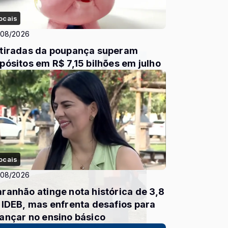
ocais
/08/2026
tiradas da poupança superam
pósitos em R$ 7,15 bilhões em julho
ocais
/08/2026
ranhão atinge nota histórica de 3,8
 IDEB, mas enfrenta desafios para
ançar no ensino básico