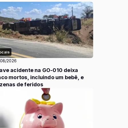
ocais
/08/2026
ave acidente na GO-010 deixa
nco mortos, incluindo um bebê, e
zenas de feridos