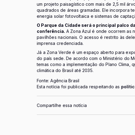
um projeto paisagístico com mais de 2,5 mil árvo
quadrados de áreas gramadas. Ele incorpora te
energia solar fotovoltaica e sistemas de capt
O Parque da Cidade será o principal palco 
conferência.
A Zona Azul é onde ocorrem as n
pavilhões nacionais. O acesso é restrito às de
imprensa credenciada.
Já a Zona Verde é um espaço aberto para expo
do país sede. De acordo com o Ministério do 
temas como a implementação do Plano Clima, qu
climática do Brasil até 2035.
Fonte: Agência Brasil
Esta notícia foi publicada respeitando as
políti
Compartilhe essa notícia