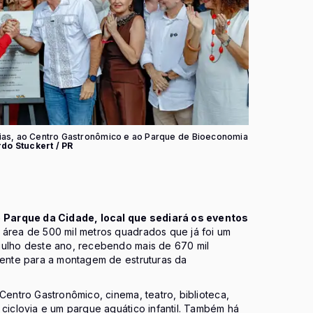
nias, ao Centro Gastronômico e ao Parque de Bioeconomia
rdo Stuckert / PR
 o Parque da Cidade, local que sediará os eventos
 área de 500 mil metros quadrados que já foi um
julho deste ano, recebendo mais de 670 mil
mente para a montagem de estruturas da
Centro Gastronômico, cinema, teatro, biblioteca,
 ciclovia e um parque aquático infantil. Também há