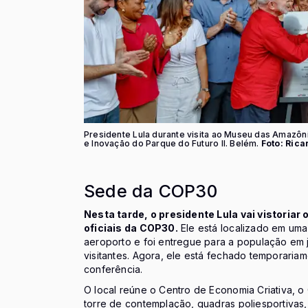
Presidente Lula durante visita ao Museu das Amazô
e Inovação do Parque do Futuro II. Belém.
Foto: Rica
Sede da COP30
Nesta tarde, o presidente Lula vai vistoriar
oficiais da COP30.
Ele está localizado em uma
aeroporto e foi entregue para a população em 
visitantes. Agora, ele está fechado temporaria
conferência.
O local reúne o Centro de Economia Criativa, o 
torre de contemplação, quadras poliesportivas,