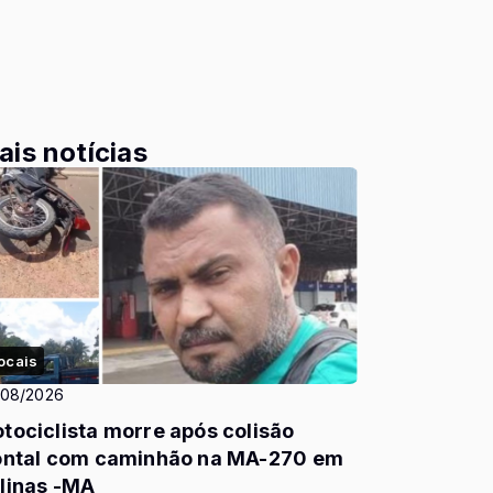
ais notícias
ocais
/08/2026
tociclista morre após colisão
ontal com caminhão na MA-270 em
linas -MA