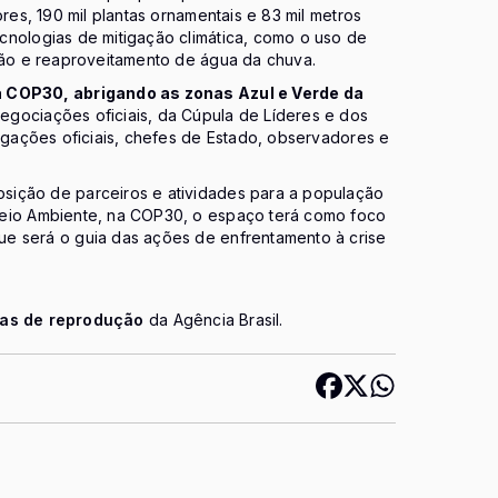
res, 190 mil plantas ornamentais e 83 mil metros
cnologias de mitigação climática, como o uso de
ação e reaproveitamento de água da chuva.
da COP30, abrigando as zonas Azul e Verde da
egociações oficiais, da Cúpula de Líderes e dos
legações oficiais, chefes de Estado, observadores e
sição de parceiros e atividades para a população
Meio Ambiente, na COP30, o espaço terá como foco
e será o guia das ações de enfrentamento à crise
cas de reprodução
da Agência Brasil.