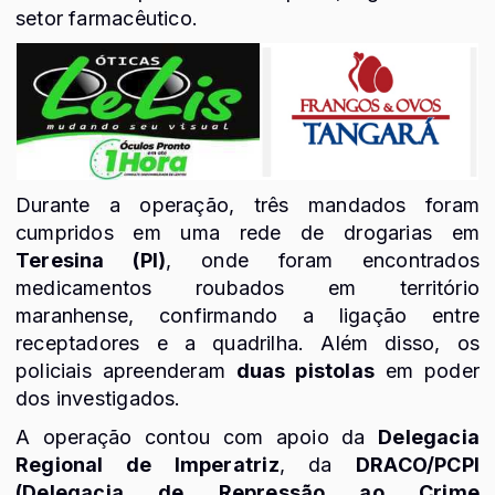
setor farmacêutico.
Durante a operação, três mandados foram
cumpridos em uma rede de drogarias em
Teresina (PI)
, onde foram encontrados
medicamentos roubados em território
maranhense, confirmando a ligação entre
receptadores e a quadrilha. Além disso, os
policiais apreenderam
duas pistolas
em poder
dos investigados.
A operação contou com apoio da
Delegacia
Regional de Imperatriz
, da
DRACO/PCPI
(Delegacia de Repressão ao Crime