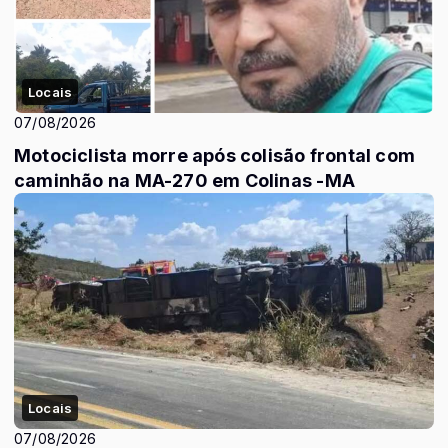
Locais
07/08/2026
Motociclista morre após colisão frontal com
caminhão na MA-270 em Colinas -MA
Locais
07/08/2026