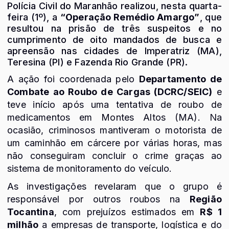
Polícia Civil do Maranhão realizou, nesta quarta-
feira (1º), a
“Operação Remédio Amargo”
, que
resultou na prisão de três suspeitos e no
cumprimento de oito mandados de busca e
apreensão nas cidades de Imperatriz (MA),
Teresina (PI) e Fazenda Rio Grande (PR).
A ação foi coordenada pelo
Departamento de
Combate ao Roubo de Cargas (DCRC/SEIC)
e
teve início após uma tentativa de roubo de
medicamentos em Montes Altos (MA). Na
ocasião, criminosos mantiveram o motorista de
um caminhão em cárcere por várias horas, mas
não conseguiram concluir o crime graças ao
sistema de monitoramento do veículo.
As investigações revelaram que o grupo é
responsável por outros roubos na
Região
Tocantina
, com prejuízos estimados em
R$ 1
milhão
a empresas de transporte, logística e do