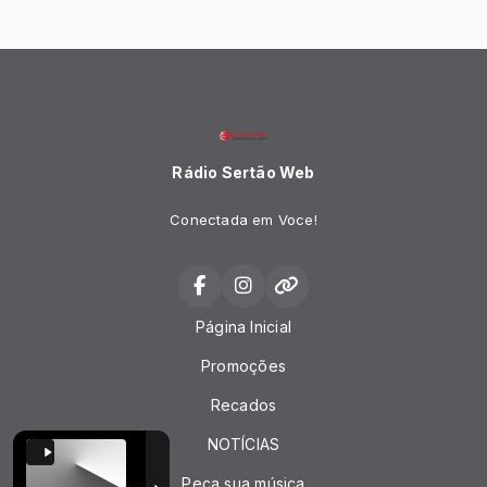
Rádio Sertão Web
Conectada em Voce!
Página Inicial
Promoções
Recados
NOTÍCIAS
Peça sua música