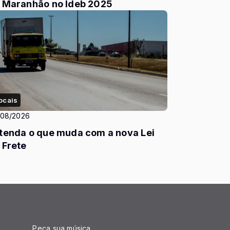
 Maranhão no Ideb 2025
ocais
/08/2026
tenda o que muda com a nova Lei
 Frete
Peça sua música