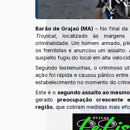
Barão de Grajaú (MA)
– No final da 
Tropical
, localizado às margens
criminalidade. Um homem armado, pil
os frentistas e anunciou um assalto.
suspeito fugiu do local em alta veloci
Segundo testemunhas, o criminoso uti
ação foi rápida e causou pânico entre
estabelecimento no momento do crime
Este é o
segundo assalto ao mesmo
gerado
preocupação crescente 
região
, que cobram medidas mais efi