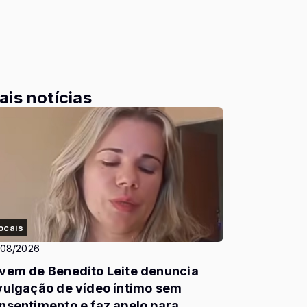
ais notícias
ocais
/08/2026
vem de Benedito Leite denuncia
vulgação de vídeo íntimo sem
nsentimento e faz apelo para