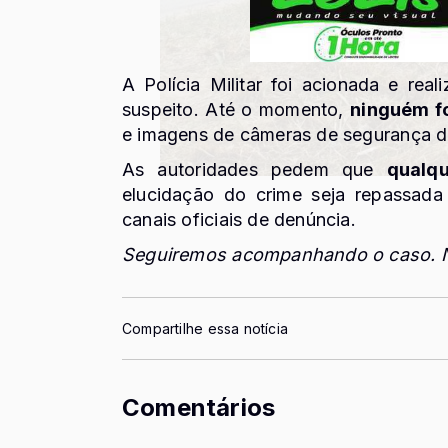
A Polícia Militar foi acionada e reali
suspeito. Até o momento,
ninguém fo
e imagens de câmeras de segurança dev
As autoridades pedem que
qualq
elucidação do crime seja repassad
canais oficiais de denúncia.
Seguiremos acompanhando o caso. N
Compartilhe essa notícia
Comentários