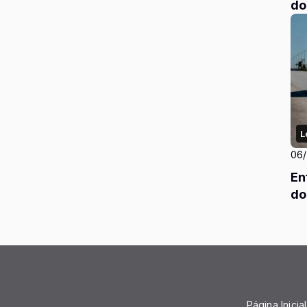
do
L
06
En
do
Página Inicial