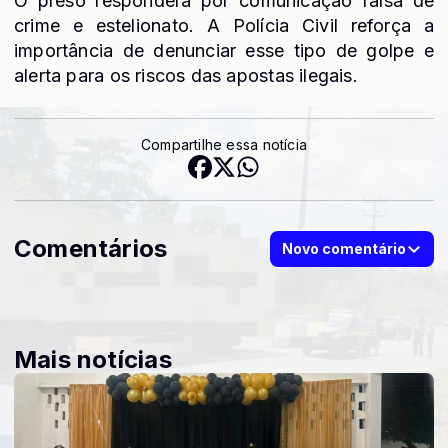
O preso responderá por comunicação falsa de
crime e estelionato. A Polícia Civil reforça a
importância de denunciar esse tipo de golpe e
alerta para os riscos das apostas ilegais.
Compartilhe essa notícia
Comentários
Novo comentário
Mais notícias