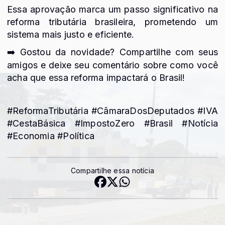
Essa aprovação marca um passo significativo na
reforma tributária brasileira, prometendo um
sistema mais justo e eficiente.
️ Gostou da novidade? Compartilhe com seus
➡
amigos e deixe seu comentário sobre como você
acha que essa reforma impactará o Brasil!
#ReformaTributária #CâmaraDosDeputados #IVA
#CestaBásica #ImpostoZero #Brasil #Notícia
#Economia #Política
Compartilhe essa notícia