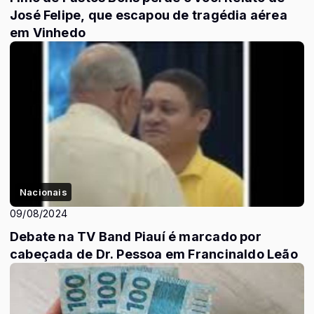
José Felipe, que escapou de tragédia aérea
em Vinhedo
Nacionais
09/08/2024
Debate na TV Band Piauí é marcado por
cabeçada de Dr. Pessoa em Francinaldo Leão