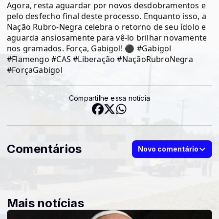
Agora, resta aguardar por novos desdobramentos e
pelo desfecho final deste processo. Enquanto isso, a
Nação Rubro-Negra celebra o retorno de seu ídolo e
aguarda ansiosamente para vê-lo brilhar novamente
nos gramados. Força, Gabigol! ⚫ #Gabigol
#Flamengo #CAS #Liberação #NaçãoRubroNegra
#ForçaGabigol
Compartilhe essa notícia
Comentários
Novo comentário
Mais notícias