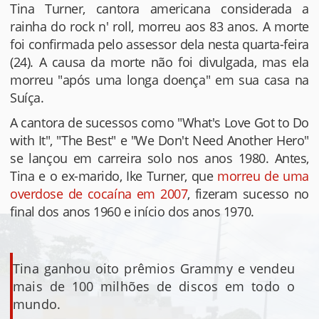
Tina Turner, cantora americana considerada a
rainha do rock n' roll, morreu aos 83 anos. A morte
foi confirmada pelo assessor dela nesta quarta-feira
(24). A causa da morte não foi divulgada, mas ela
morreu "após uma longa doença" em sua casa na
Suíça.
A cantora de sucessos como "What's Love Got to Do
with It", "The Best" e "We Don't Need Another Hero"
se lançou em carreira solo nos anos 1980. Antes,
Tina e o ex-marido, Ike Turner, que
morreu de uma
overdose de cocaína em 2007
, fizeram sucesso no
final dos anos 1960 e início dos anos 1970.
Tina ganhou oito prêmios Grammy e vendeu
mais de 100 milhões de discos em todo o
mundo.