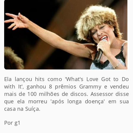
Ela lançou hits como 'What's Love Got to Do
with It', ganhou 8 prêmios Grammy e vendeu
mais de 100 milhões de discos. Assessor disse
que ela morreu 'após longa doença' em sua
casa na Suíça.
Por g1