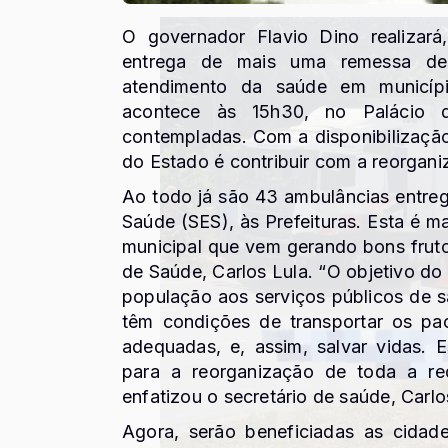
O governador Flavio Dino realizará
entrega de mais uma remessa de 
atendimento da saúde em municíp
acontece às 15h30, no Palácio 
contempladas. Com a disponibilizaçã
do Estado é contribuir com a reorgani
Ao todo já são 43 ambulâncias entreg
Saúde (SES), às Prefeituras. Esta é m
municipal que vem gerando bons fruto
de Saúde, Carlos Lula. “O objetivo d
população aos serviços públicos de 
têm condições de transportar os pa
adequadas, e, assim, salvar vidas. 
para a reorganização de toda a r
enfatizou o secretário de saúde, Carlo
Agora, serão beneficiadas as cidad