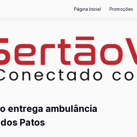
Página Inicial
Promoções
no entrega ambulância
 dos Patos