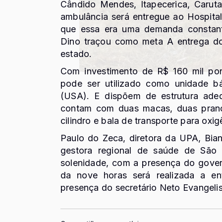
Cândido Mendes, Itapecerica, Caru
ambulância será entregue ao Hospital
que essa era uma demanda constant
Dino traçou como meta A entrega dos
estado.
Com investimento de R$ 160 mil po
pode ser utilizado como unidade 
(USA). E dispõem de estrutura ade
contam com duas macas, duas pranch
cilindro e bala de transporte para oxig
Paulo do Zeca, diretora da UPA, Bian
gestora regional de saúde de São
solenidade, com a presença do gover
da nove horas será realizada a e
presença do secretário Neto Evangelis