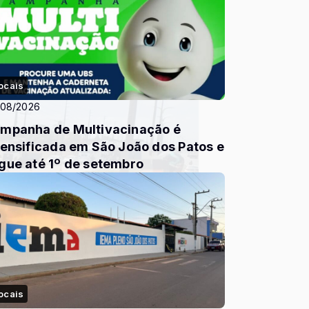
ocais
/08/2026
mpanha de Multivacinação é
tensificada em São João dos Patos e
gue até 1º de setembro
ocais