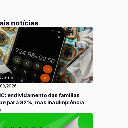
ais notícias
ocais
/08/2026
C: endividamento das famílias
be para 82%, mas inadimplência
i