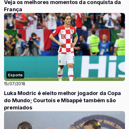
Veja os melhores momentos da conquista da
França
Esporte
15/07/2018
Luka Modric é eleito melhor jogador da Copa
do Mundo; Courtois e Mbappé também são
premiados