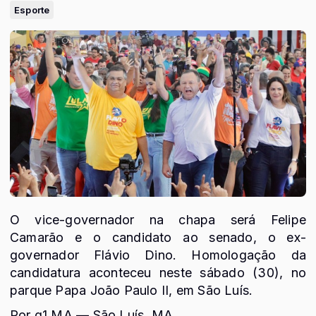
Esporte
O vice-governador na chapa será Felipe
Camarão e o candidato ao senado, o ex-
governador Flávio Dino. Homologação da
candidatura aconteceu neste sábado (30), no
parque Papa João Paulo II, em São Luís.
Por g1 MA — São Luís, MA