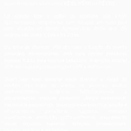
atuar. As taxas variam entre R$ 35, R$ 50 ou R$ 120.
De acordo com o edital de abertura, são 1.409
oportunidades temporárias com lotação em todo país
para atuação no Censo Agropecuário deste ano. Os
salários vão de R$ 1.560 a R$ 7.166.
Do total de chances, 700 são para a função de agente
censitário administrativo, 486 para agente censitário
regional e 223 para analista censitário. A seleção reserva
20% das vagas a pessoas negras e 5% a deficientes.
Quem tem nível superior pode disputar o cargo de
analista nas áreas de análise de sistemas, análise
socioeconômica, auditoria, biblioteconomia e
documentação, ciências contábeis, design instrucional,
engenharia agronômica, engenharia cartográfica, gestão e
infraestrutura, jornalismo, logística, métodos
quantitativos, produção gráfica/editorial, programação
visual, recursos humanos, relações internacionais,
relações públicas e webdesign.