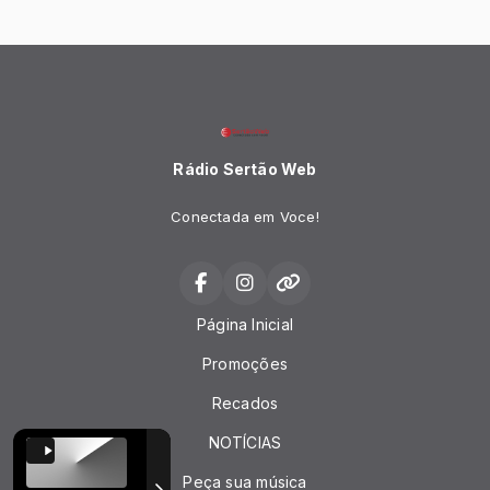
Rádio Sertão Web
Conectada em Voce!
Página Inicial
Promoções
Recados
NOTÍCIAS
Peça sua música